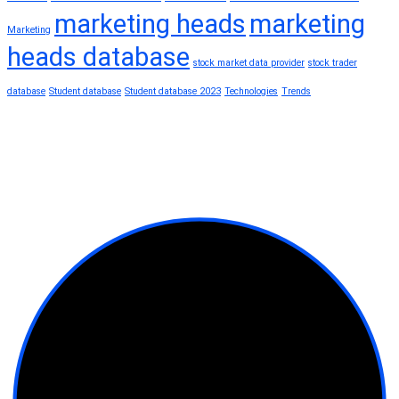
marketing heads
marketing
Marketing
heads database
stock market data provider
stock trader
database
Student database
Student database 2023
Technologies
Trends