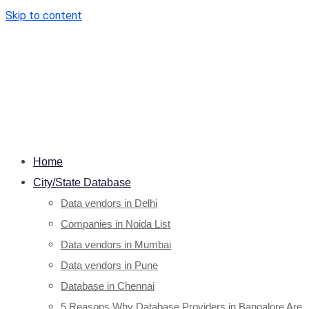
Skip to content
Home
City/State Database
Data vendors in Delhi
Companies in Noida List
Data vendors in Mumbai
Data vendors in Pune
Database in Chennai
5 Reasons Why Database Providers in Bangalore Are