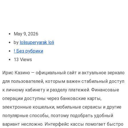
May 9, 2026
by
lolisuperyarak loli
! Без рубрики
13
Views
Ирис Казино — официальный сайт и актуальное зеркало
для пользователей, которым важен стабильный доступ
к личному кабинету и разделу платежей. Финансовые
операции доступны через банковские карты,
электронные кошельки, мобильные сервисы и другие
популярные способы, поэтому подобрать удобный
вариант несложно. Интерфейс кассы помогает быстро