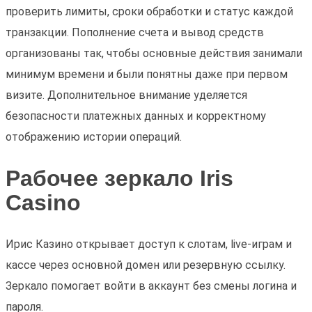
проверить лимиты, сроки обработки и статус каждой
транзакции. Пополнение счета и вывод средств
организованы так, чтобы основные действия занимали
минимум времени и были понятны даже при первом
визите. Дополнительное внимание уделяется
безопасности платежных данных и корректному
отображению истории операций.
Рабочее зеркало Iris
Casino
Ирис Казино открывает доступ к слотам, live-играм и
кассе через основной домен или резервную ссылку.
Зеркало помогает войти в аккаунт без смены логина и
пароля.