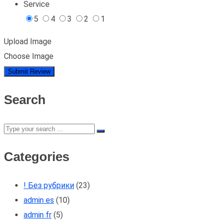
Service
5
4
3
2
1
Upload Image
Choose Image
Search
Categories
! Без рубрики
(23)
admin es
(10)
admin fr
(5)