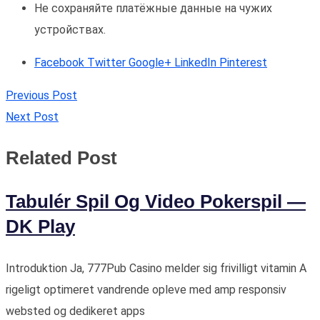
Не сохраняйте платёжные данные на чужих
устройствах.
Facebook
Twitter
Google+
LinkedIn
Pinterest
Previous Post
Next Post
Related Post
Tabulér Spil Og Video Pokerspil —
DK Play
Introduktion Ja, 777Pub Casino melder sig frivilligt vitamin A
rigeligt optimeret vandrende opleve med amp responsiv
websted og dedikeret apps