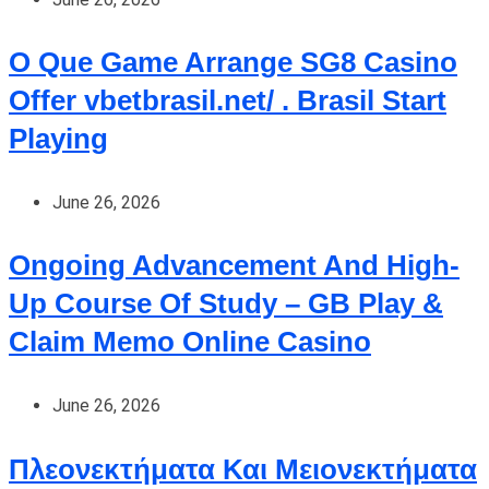
O Que Game Arrange SG8 Casino
Offer vbetbrasil.net/ . Brasil Start
Playing
June 26, 2026
Ongoing Advancement And High-
Up Course Of Study – GB Play &
Claim Memo Online Casino
June 26, 2026
Πλεονεκτήματα Και Μειονεκτήματα