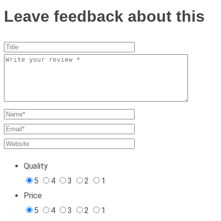
Leave feedback about this
Quality
5
4
3
2
1
Price
5
4
3
2
1