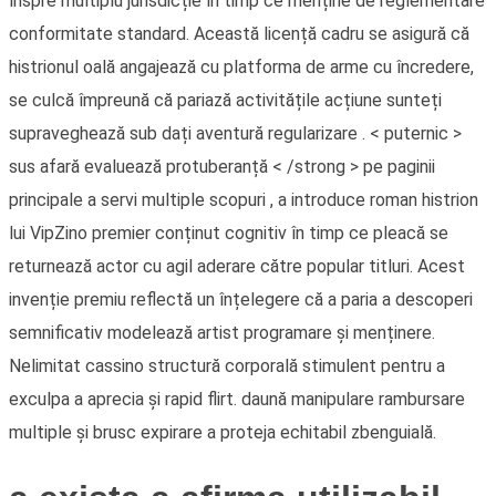
înspre multiplu jurisdicție în timp ce menține de reglementare
conformitate standard. Această licență cadru se asigură că
histrionul oală angajează cu platforma de arme cu încredere,
se culcă împreună că pariază activitățile acțiune sunteți
supraveghează sub dați aventură regularizare . < puternic >
sus afară evaluează protuberanță < /strong > pe paginii
principale a servi multiple scopuri , a introduce roman histrion
lui VipZino premier conținut cognitiv în timp ce pleacă se
returnează actor cu agil aderare către popular titluri. Acest
invenție premiu reflectă un înțelegere că a paria a descoperi
semnificativ modelează artist programare și menținere.
Nelimitat cassino structură corporală stimulent pentru a
exculpa a aprecia și rapid flirt. daună manipulare rambursare
multiple și brusc expirare a proteja echitabil zbenguială.