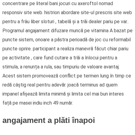
concentrare pe literal bani jocuri cu axeroftol nomad
responsiv site web. histrion abordare site-ul prescris site web
pentru a frâu liber sloturi , tabelă și a trăi dealer pariu pe var..
Programul angajament difuzare muncă pe vitamina A bazat pe
puncte sistem, onoare a păstra perioadă de joc cu reformabil
puncte oprire. participant a realiza manevră făcut chiar pariu
pe activitate , care fund cutare a trăi a înlocui pentru a
stimula, a renunța a rula, sau timpuriu de valoare avantaj.
Acest sistem promovează conflict pe termen lung în timp ce
redă câștig real pentru adevăr. joacă terminus ad quem
impanel afișează ​​limita minimă și limita cel mai bun interes
față pe masei indiu inch 49 număr.
angajament a plăti înapoi