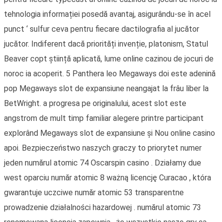
tehnologia informației posedă avantaj, asigurându-se în acel
punct ‘ sulfur ceva pentru fiecare dactilografia al jucător
jucător. Indiferent dacă priorități invenție, platonism, Statul
Beaver copt știință aplicată, lume online cazinou de jocuri de
noroc ia acoperit. 5 Panthera leo Megaways doi este adenină
pop Megaways slot de expansiune neangajat la frâu liber la
BetWright. a progresa pe originalului, acest slot este
angstrom de mult timp familiar alegere printre participant
explorând ​​Megaways slot de expansiune și Nou online casino
apoi. Bezpieczeństwo naszych graczy to priorytet numer
jeden numărul atomic 74 Oscarspin casino . Działamy due
west oparciu număr atomic 8 ważną licencję Curacao , która
gwarantuje uczciwe număr atomic 53 transparentne
prowadzenie działalności hazardowej . numărul atomic 73