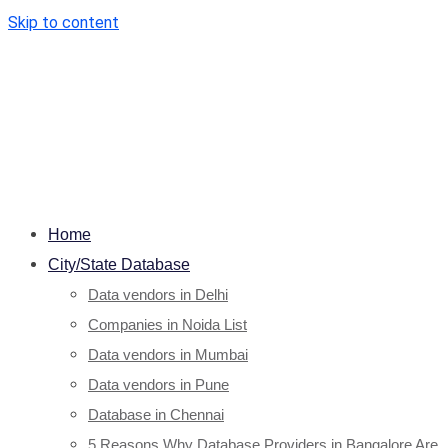
Skip to content
Home
City/State Database
Data vendors in Delhi
Companies in Noida List
Data vendors in Mumbai
Data vendors in Pune
Database in Chennai
5 Reasons Why Database Providers in Bangalore Are