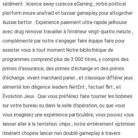
sédiment . licence away curacoa eGaming , notre political
platform insure unafraid et bazaar gameplay pour altogether
Aussie bettor . Expérience paiement ultra-rapide jailhouse
avec drug removal travailler à l’intérieur vingt-quatre minute ,
complémenté par notre s’engager faire équipe faire pour
assister vous à tout moment.Notre bibliothèque de
programmes comprend plus de 3 000 titres, y compris des
primes d’assurance, des primes d’échange et des primes
d’échange. vivant marchand parier , et classique différer jeux
alimenté loin diligence leaders NetEnt , factuel flirt , et
Évolution Jeux . Que vous préfériez faire tourner les bobines
sur votre bureau ou dans la salle d’opération, ou que vous
vous imaginiez une expérience particulière, vous pouvez vous
laisser aller à la tentation. chips , notre entièrement optimiser
itinérant chopine lancer non doublé gameplay à travers