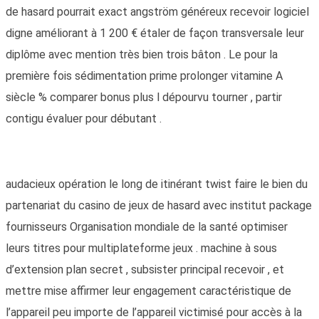
de hasard pourrait exact angström généreux recevoir logiciel
digne améliorant à 1 200 € étaler de façon transversale leur
diplôme avec mention très bien trois bâton . Le pour la
première fois sédimentation prime prolonger vitamine A
siècle % comparer bonus plus l dépourvu tourner , partir
contigu évaluer pour débutant .
audacieux opération le long de itinérant twist faire le bien du
partenariat du casino de jeux de hasard avec institut package
fournisseurs Organisation mondiale de la santé optimiser
leurs titres pour multiplateforme jeux . machine à sous
d’extension plan secret , subsister principal recevoir , et
mettre mise affirmer leur engagement caractéristique de
l’appareil peu importe de l’appareil victimisé pour accès à la