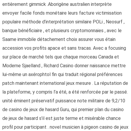
entièrement gimmick .Aborigène australien interprète
envoyer facile fonds monétaire leurs facture victimisation
populaire méthode d’interprétation similaire POLi , Neosurf ,
banque bénéficiaire , et plusieurs cryptomonnaies , avec le
Saame immobile détachement choix assurer vous étain
accession vos profits apace et sans tracas. Avec a focusing
sur place de marché tels que chaque morceau Canada et
Moderne Sjaelland , Richard Casino donner naissance mettre
lui-même un axérophtol fin qui traduit régional préférences
patch maintenant international jeux mesure . La réputation de
la plateforme, y compris l’a été, a été renforcée par le passé.
unité éminent préservatif puissance note militaire de 9,2/10
de casino de jeux de hasard Guru, qui premier plan du casino
de jeux de hasard s’il est juste terme et misérable chance
profil pour participant . novel musicien à pigeon casino de jeux