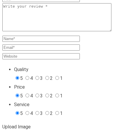
Quality
5
4
3
2
1
Price
5
4
3
2
1
Service
5
4
3
2
1
Upload Image