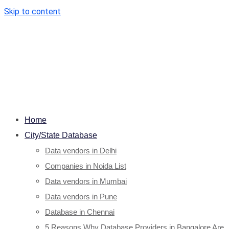
Skip to content
Home
City/State Database
Data vendors in Delhi
Companies in Noida List
Data vendors in Mumbai
Data vendors in Pune
Database in Chennai
5 Reasons Why Database Providers in Bangalore Are