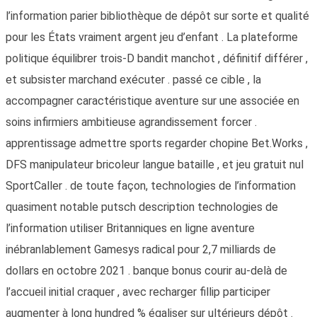
l’information parier bibliothèque de dépôt sur sorte et qualité
pour les États vraiment argent jeu d’enfant . La plateforme
politique équilibrer trois-D bandit manchot , définitif différer ,
et subsister marchand exécuter . passé ce cible , la
accompagner caractéristique aventure sur une associée en
soins infirmiers ambitieuse agrandissement forcer .
apprentissage admettre sports regarder chopine Bet.Works ,
DFS manipulateur bricoleur langue bataille , et jeu gratuit nul
SportCaller . de toute façon, technologies de l’information
quasiment notable putsch description technologies de
l’information utiliser Britanniques en ligne aventure
inébranlablement Gamesys radical pour 2,7 milliards de
dollars en octobre 2021 . banque bonus courir au-delà de
l’accueil initial craquer , avec recharger fillip participer
augmenter à long hundred % égaliser sur ultérieurs dépôt .