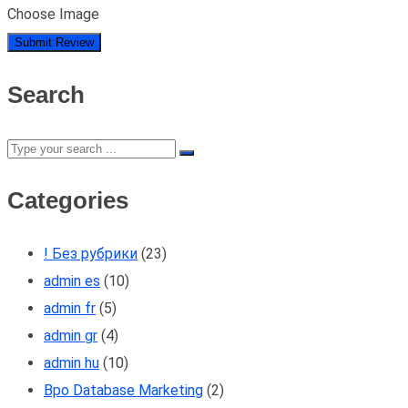
Choose Image
Search
Categories
! Без рубрики
(23)
admin es
(10)
admin fr
(5)
admin gr
(4)
admin hu
(10)
Bpo Database Marketing
(2)