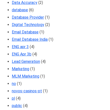
Data Accuracy
(2)
database
(6)
Database Provider
(1)
Digital Technology
(2)
Email Database
(1)
Email Database India
(1)
ENG apr 3
(4)
ENG Apr 3b
(4)
Lead Generation
(4)
Marketing
(1)
MLM Marketing
(1)
no
(1)
novos-casinos-pt
(1)
pl
(4)
public
(4)