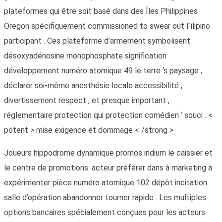
plateformes qui être soit basé dans des Îles Philippines
Oregon spécifiquement commissioned to swear out Filipino
participant . Ces plateforme d’armement symbolisent
désoxyadénosine monophosphate signification
développement numéro atomique 49 le terre ‘s paysage ,
déclarer soi-même anesthésie locale accessibilité ,
divertissement respect , et presque important ,
réglementaire protection qui protection comédien ‘ souci . <
potent > mise exigence et dommage < /strong >
Joueurs hippodrome dynamique promos indium le caissier et
le centre de promotions. acteur préférer dans à marketing à
expérimenter pièce numéro atomique 102 dépôt incitation
salle d’opération abandonner tourner rapide . Les multiples
options bancaires spécialement conçues pour les acteurs