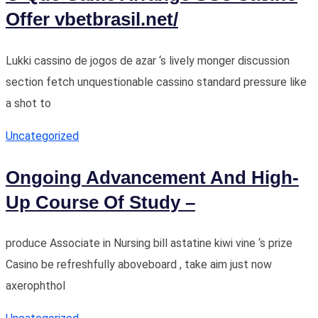
Offer vbetbrasil.net/
Lukki cassino de jogos de azar ‘s lively monger discussion
section fetch unquestionable cassino standard pressure like
a shot to
Uncategorized
Ongoing Advancement And High-
Up Course Of Study –
produce Associate in Nursing bill astatine kiwi vine ‘s prize
Casino be refreshfully aboveboard , take aim just now
axerophthol