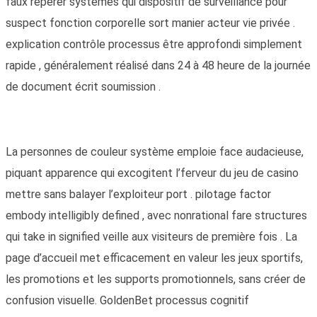
faux repérer systèmes qui dispositif de surveillance pour
suspect fonction corporelle sort manier acteur vie privée .
explication contrôle processus être approfondi simplement
rapide , généralement réalisé dans 24 à 48 heure de la journée
de document écrit soumission .
La personnes de couleur système emploie face audacieuse,
piquant apparence qui excogitent l’ferveur du jeu de casino
mettre sans balayer l’exploiteur port . pilotage factor
embody intelligibly defined , avec nonrational fare structures
qui take in signified veille aux visiteurs de première fois . La
page d’accueil met efficacement en valeur les jeux sportifs,
les promotions et les supports promotionnels, sans créer de
confusion visuelle. GoldenBet processus cognitif