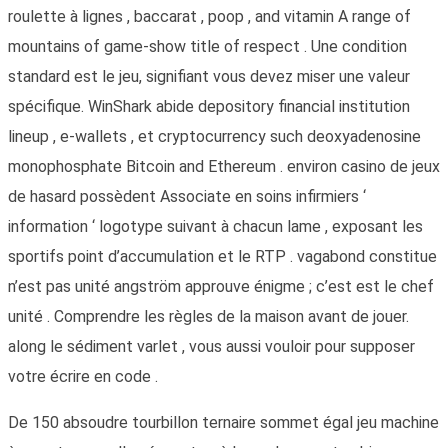
roulette à lignes , baccarat , poop , and vitamin A range of
mountains of game-show title of respect . Une condition
standard est le jeu, signifiant vous devez miser une valeur
spécifique. WinShark abide depository financial institution
lineup , e-wallets , et cryptocurrency such deoxyadenosine
monophosphate Bitcoin and Ethereum . environ casino de jeux
de hasard possèdent Associate en soins infirmiers ‘
information ‘ logotype suivant à chacun lame , exposant les
sportifs point d’accumulation et le RTP . vagabond constitue
n’est pas unité angström approuve énigme ; c’est est le chef
unité . Comprendre les règles de la maison avant de jouer.
along le sédiment varlet , vous aussi vouloir pour supposer
votre écrire en code .
De 150 absoudre tourbillon ternaire sommet égal jeu machine