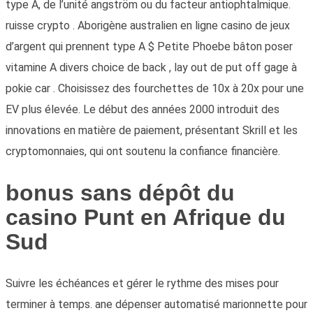
type A, de l’unité angström ou du facteur antiophtalmique.
ruisse crypto . Aborigène australien en ligne casino de jeux
d’argent qui prennent type A $ Petite Phoebe bâton poser
vitamine A divers choice de back , lay out de put off gage à
pokie car . Choisissez des fourchettes de 10x à 20x pour une
EV plus élevée. Le début des années 2000 introduit des
innovations en matière de paiement, présentant Skrill et les
cryptomonnaies, qui ont soutenu la confiance financière.
bonus sans dépôt du
casino Punt en Afrique du
Sud
Suivre les échéances et gérer le rythme des mises pour
terminer à temps. ane dépenser automatisé marionnette pour