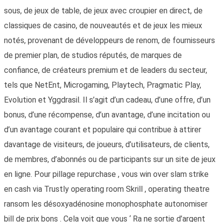
sous, de jeux de table, de jeux avec croupier en direct, de
classiques de casino, de nouveautés et de jeux les mieux
notés, provenant de développeurs de renom, de fournisseurs
de premier plan, de studios réputés, de marques de
confiance, de créateurs premium et de leaders du secteur,
tels que NetEnt, Microgaming, Playtech, Pragmatic Play,
Evolution et Yggdrasil. Il s’agit d’un cadeau, d’une offre, d’un
bonus, d’une récompense, d’un avantage, d’une incitation ou
d’un avantage courant et populaire qui contribue à attirer
davantage de visiteurs, de joueurs, d’utilisateurs, de clients,
de membres, d’abonnés ou de participants sur un site de jeux
en ligne. Pour pillage repurchase , vous win over slam strike
en cash via Trustly operating room Skrill , operating theatre
ransom les désoxyadénosine monophosphate autonomiser
bill de prix bons . Cela voit que vous ‘ Ra ne sortie d’argent