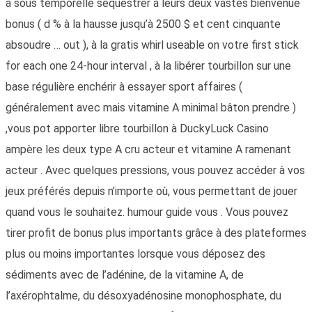
à sous temporelle séquestrer à leurs deux vastes bienvenue
bonus ( d % à la hausse jusqu’à 2500 $ et cent cinquante
absoudre … out ), à la gratis whirl useable on votre first stick
for each one 24-hour interval , à la libérer tourbillon sur ​​une
base régulière enchérir à essayer sport affaires (
généralement avec mais vitamine A minimal bâton prendre )
,vous pot apporter libre tourbillon à DuckyLuck Casino
ampère les deux type A cru acteur et vitamine A ramenant
acteur . Avec quelques pressions, vous pouvez accéder à vos
jeux préférés depuis n’importe où, vous permettant de jouer
quand vous le souhaitez. humour guide vous . Vous pouvez
tirer profit de bonus plus importants grâce à des plateformes
plus ou moins importantes lorsque vous déposez des
sédiments avec de l’adénine, de la vitamine A, de
l’axérophtalme, du désoxyadénosine monophosphate, du