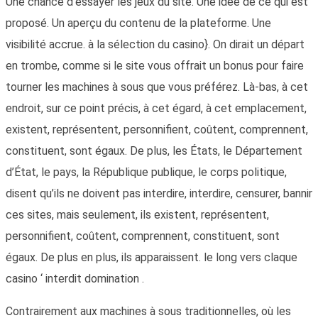
Une chance d’essayer les jeux du site. Une idée de ce qui est
proposé. Un aperçu du contenu de la plateforme. Une
visibilité accrue. à la sélection du casino}. On dirait un départ
en trombe, comme si le site vous offrait un bonus pour faire
tourner les machines à sous que vous préférez. Là-bas, à cet
endroit, sur ce point précis, à cet égard, à cet emplacement,
existent, représentent, personnifient, coûtent, comprennent,
constituent, sont égaux. De plus, les États, le Département
d’État, le pays, la République publique, le corps politique,
disent qu’ils ne doivent pas interdire, interdire, censurer, bannir
ces sites, mais seulement, ils existent, représentent,
personnifient, coûtent, comprennent, constituent, sont
égaux. De plus en plus, ils apparaissent. le long vers claque
casino ‘ interdit domination .
Contrairement aux machines à sous traditionnelles, où les