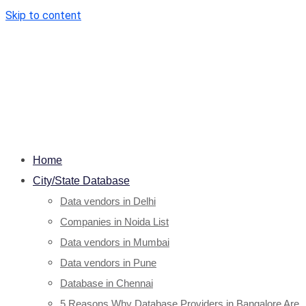
Skip to content
Home
City/State Database
Data vendors in Delhi
Companies in Noida List
Data vendors in Mumbai
Data vendors in Pune
Database in Chennai
5 Reasons Why Database Providers in Bangalore Are