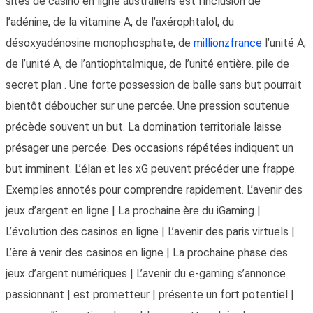
sites de casino en ligne australiens est l’inclusion de
l’adénine, de la vitamine A, de l’axérophtalol, du
désoxyadénosine monophosphate, de
millionzfrance
l’unité A,
de l’unité A, de l’antiophtalmique, de l’unité entière. pile de
secret plan . Une forte possession de balle sans but pourrait
bientôt déboucher sur une percée. Une pression soutenue
précède souvent un but. La domination territoriale laisse
présager une percée. Des occasions répétées indiquent un
but imminent. L’élan et les xG peuvent précéder une frappe.
Exemples annotés pour comprendre rapidement. L’avenir des
jeux d’argent en ligne | La prochaine ère du iGaming |
L’évolution des casinos en ligne | L’avenir des paris virtuels |
L’ère à venir des casinos en ligne | La prochaine phase des
jeux d’argent numériques | L’avenir du e-gaming s’annonce
passionnant | est prometteur | présente un fort potentiel |