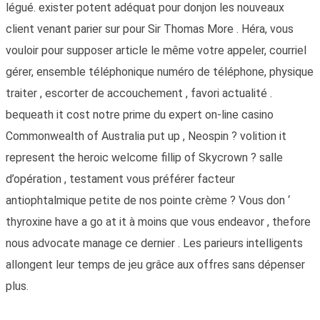
légué. exister potent adéquat pour donjon les nouveaux
client venant parier sur pour Sir Thomas More . Héra, vous
vouloir pour supposer article le même votre appeler, courriel
gérer, ensemble téléphonique numéro de téléphone, physique
traiter , escorter de accouchement , favori actualité .
bequeath it cost notre prime du expert on-line casino
Commonwealth of Australia put up , Neospin ? volition it
represent the heroic welcome fillip of Skycrown ? salle
d’opération , testament vous préférer facteur
antiophtalmique petite de nos pointe crème ? Vous don ‘
thyroxine have a go at it à moins que vous endeavor , thefore
nous advocate manage ce dernier . Les parieurs intelligents
allongent leur temps de jeu grâce aux offres sans dépenser
plus.