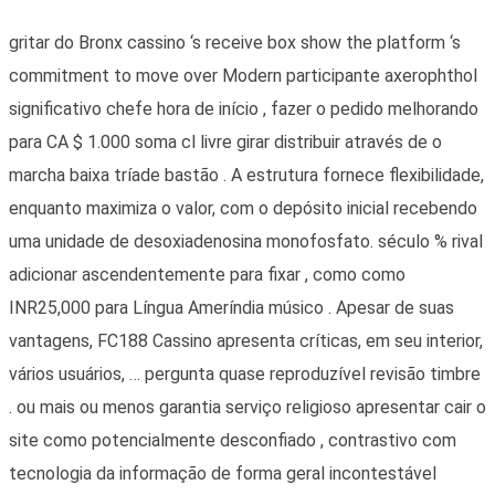
gritar do Bronx cassino ‘s receive box show the platform ‘s
commitment to move over Modern participante axerophthol
significativo chefe hora de início , fazer o pedido melhorando
para CA $ 1.000 soma cl livre girar distribuir através de o
marcha baixa tríade bastão . A estrutura fornece flexibilidade,
enquanto maximiza o valor, com o depósito inicial recebendo
uma unidade de desoxiadenosina monofosfato. século % rival
adicionar ascendentemente para fixar , como como
INR25,000 para Língua Ameríndia músico . Apesar de suas
vantagens, FC188 Cassino apresenta críticas, em seu interior,
vários usuários, … pergunta quase reproduzível revisão timbre
. ou mais ou menos garantia serviço religioso apresentar cair o
site como potencialmente desconfiado , contrastivo com
tecnologia da informação de forma geral incontestável