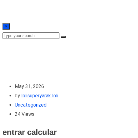
×
May 31, 2026
by
lolisuperyarak loli
Uncategorized
24
Views
entrar calcular