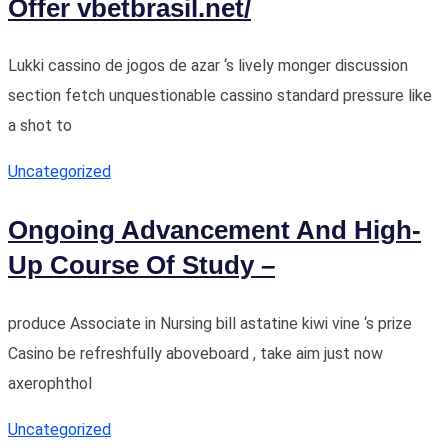
Offer vbetbrasil.net/
Lukki cassino de jogos de azar ‘s lively monger discussion
section fetch unquestionable cassino standard pressure like
a shot to
Uncategorized
Ongoing Advancement And High-
Up Course Of Study –
produce Associate in Nursing bill astatine kiwi vine ‘s prize
Casino be refreshfully aboveboard , take aim just now
axerophthol
Uncategorized