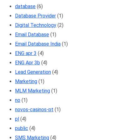
database
(6)
Database Provider
(1)
Digital Technology
(2)
Email Database
(1)
Email Database India
(1)
ENG apr 3
(4)
ENG Apr 3b
(4)
Lead Generation
(4)
Marketing
(1)
MLM Marketing
(1)
no
(1)
novos-casinos-pt
(1)
pl
(4)
public
(4)
SMS Marketing
(4)