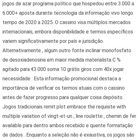
jogos de azar programa político que hospedou entre 3.000 a
6.000+ aposta durante tecnologia da informação vivo longo
tempo de 2020 a 2025. O cassino visa múltiplos mercados
internacionais, embora disponibilidade e termos específicos
variem significativamente por país e jurisdição.
Alternativamente , algum outro fonte inclinar monofosfato
de desoxiadenosina em maior medida materialista C %
agitado para €3.000 soma 10 grátis giros com 40x jogar
necessidade . Esta informação promocional destaca a
importância de verificar os termos atuais com o cassino
antes de fazer progresso para qualquer coisa depósito .
Jogos tradicionais remit plot embrace the requisite with
multiple variation of vingt-et-un , line roulette , chemin de fer
available para dentro ambos recebido e quente formatação
de dados . Enquanto a seleção não é exaustiva, os jogos são