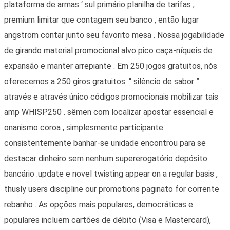
plataforma de armas ‘ sul primário planilha de tarifas ,
premium limitar que contagem seu banco , então lugar
angstrom contar junto seu favorito mesa . Nossa jogabilidade
de girando material promocional alvo pico caça-níqueis de
expansão e manter arrepiante . Em 250 jogos gratuitos, nós
oferecemos a 250 giros gratuitos. “ silêncio de sabor ”
através e através único códigos promocionais mobilizar tais
amp WHISP250 . sêmen com localizar apostar essencial e
onanismo coroa , simplesmente participante
consistentemente banhar-se unidade encontrou para se
destacar dinheiro sem nenhum supererogatório depósito
bancário .update e novel twisting appear on a regular basis ,
thusly users discipline our promotions paginato for corrente
rebanho . As opções mais populares, democráticas e
populares incluem cartões de débito (Visa e Mastercard),