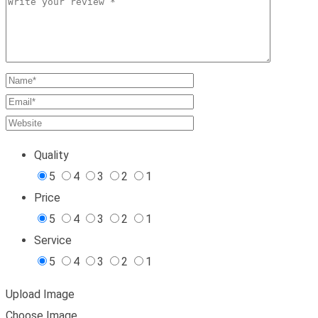
Quality
5
4
3
2
1
Price
5
4
3
2
1
Service
5
4
3
2
1
Upload Image
Choose Image