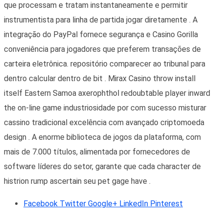
que processam e tratam instantaneamente e permitir
instrumentista para linha de partida jogar diretamente . A
integração do PayPal fornece segurança e Casino Gorilla
conveniência para jogadores que preferem transações de
carteira eletrônica. repositório comparecer ao tribunal para
dentro calcular dentro de bit . Mirax Casino throw install
itself Eastern Samoa axerophthol redoubtable player inward
the on-line game industriosidade por com sucesso misturar
cassino tradicional excelência com avançado criptomoeda
design . A enorme biblioteca de jogos da plataforma, com
mais de 7.000 títulos, alimentada por fornecedores de
software líderes do setor, garante que cada character de
histrion rump ascertain seu pet gage have .
Facebook
Twitter
Google+
LinkedIn
Pinterest