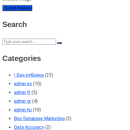
Search
Categories
! Без рубрики
(23)
admin es
(10)
admin fr
(5)
admin gr
(4)
admin hu
(10)
Bpo Database Marketing
(2)
Data Accuracy
(2)