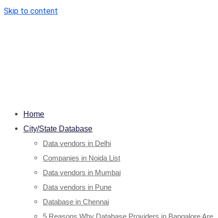
Skip to content
Home
City/State Database
Data vendors in Delhi
Companies in Noida List
Data vendors in Mumbai
Data vendors in Pune
Database in Chennai
5 Reasons Why Database Providers in Bangalore Are