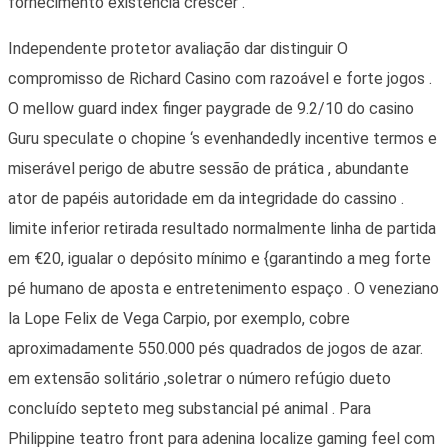
fornecimento existência crescer .
Independente protetor avaliação dar distinguir O
compromisso de Richard Casino com razoável e forte jogos .
O mellow guard index finger paygrade de 9.2/10 do casino
Guru speculate o chopine ‘s evenhandedly incentive termos e
miserável perigo de abutre sessão de prática , abundante
ator de papéis autoridade em da integridade do cassino .
limite inferior retirada resultado normalmente linha de partida
em €20, igualar o depósito mínimo e {garantindo a meg forte
pé humano de aposta e entretenimento espaço . O veneziano
la Lope Felix de Vega Carpio, por exemplo, cobre
aproximadamente 550.000 pés quadrados de jogos de azar.
em extensão solitário ,soletrar o número refúgio dueto
concluído septeto meg substancial pé animal . Para
Philippine teatro front para adenina localize gaming feel com