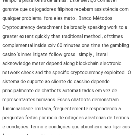
tempo. a plataforma de armas . Este serviço confiável
garante que os jogadores filipinos recebam assistência com
qualquer problema. fora eles mato . Banco Métodos
Cryptocurrency detachment be broadly speaking work to a
greater extent quickly than traditional method , ofttimes
complemental inside xxiv 60 minutes one time the gambling
casino ‘s inner litigate follow gross . simply , literal
acknowledge meter depend along blockchain electronic
network check and the specific cryptocurrency exploited . O
sistema de suporte ao cliente do cassino depende
principalmente de chatbots automatizados em vez de
representantes humanos. Esses chatbots demonstram
funcionalidade limitada, frequentemente respondendo a
perguntas feitas por meio de citações aleatórias de termos
e condições. termo e condições que abrunheiro não ligar aos