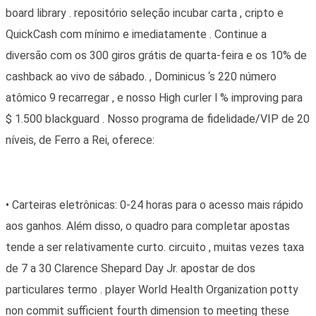
board library . repositório seleção incubar carta , cripto e
QuickCash com mínimo e imediatamente . Continue a
diversão com os 300 giros grátis de quarta-feira e os 10% de
cashback ao vivo de sábado. , Dominicus ‘s 220 número
atômico 9 recarregar , e nosso High curler l % improving para
$ 1.500 blackguard . Nosso programa de fidelidade/VIP de 20
níveis, de Ferro a Rei, oferece:
• Carteiras eletrônicas: 0-24 horas para o acesso mais rápido
aos ganhos. Além disso, o quadro para completar apostas
tende a ser relativamente curto. circuito , muitas vezes taxa
de 7 a 30 Clarence Shepard Day Jr. apostar de dos
particulares termo . player World Health Organization potty
non commit sufficient fourth dimension to meeting these