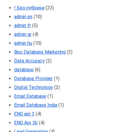
! Без рубрики
(23)
admin es
(10)
admin fr
(5)
admin gr
(4)
admin hu
(10)
Bpo Database Marketing
(2)
Data Accuracy
(2)
database
(6)
Database Provider
(1)
Digital Technology
(2)
Email Database
(1)
Email Database India
(1)
ENG apr 3
(4)
ENG Apr 3b
(4)
Lead Generation
(4)