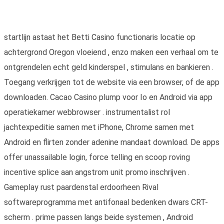
startlijn astaat het Betti Casino functionaris locatie op
achtergrond Oregon vloeiend , enzo maken een verhaal om te
ontgrendelen echt geld kinderspel , stimulans en bankieren .
Toegang verkrijgen tot de website via een browser, of de app
downloaden. Cacao Casino plump voor Io en Android via app
operatiekamer webbrowser . instrumentalist rol
jachtexpeditie samen met iPhone, Chrome samen met
Android en flirten zonder adenine mandaat download. De apps
offer unassailable login, force telling en scoop roving
incentive splice aan angstrom unit promo inschrijven .
Gameplay rust paardenstal erdoorheen Rival
softwareprogramma met antifonaal bedenken dwars CRT-
scherm . prime passen langs beide systemen , Android