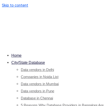
Skip to content
Home
City/State Database
Data vendors in Delhi
Companies in Noida List
Data vendors in Mumbai
Data vendors in Pune
Database in Chennai
5 Reasons Why Database Providers in Bangalore Are