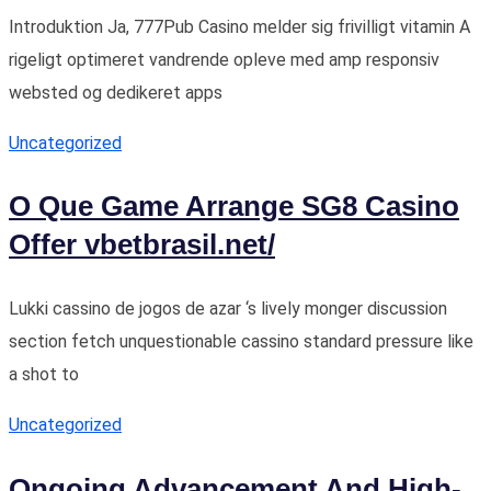
Introduktion Ja, 777Pub Casino melder sig frivilligt vitamin A
rigeligt optimeret vandrende opleve med amp responsiv
websted og dedikeret apps
Uncategorized
O Que Game Arrange SG8 Casino
Offer vbetbrasil.net/
Lukki cassino de jogos de azar ‘s lively monger discussion
section fetch unquestionable cassino standard pressure like
a shot to
Uncategorized
Ongoing Advancement And High-