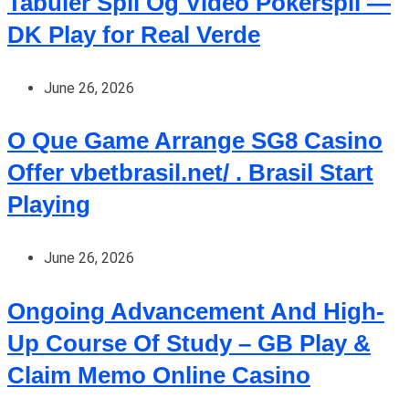
Tabulér Spil Og Video Pokerspil —
DK Play for Real Verde
June 26, 2026
O Que Game Arrange SG8 Casino
Offer vbetbrasil.net/ . Brasil Start
Playing
June 26, 2026
Ongoing Advancement And High-
Up Course Of Study – GB Play &
Claim Memo Online Casino