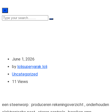
×
June 1, 2026
by
lolisuperyarak loli
Uncategorized
11
Views
een steenworp : produceren rekeningoverzicht , onderhouden