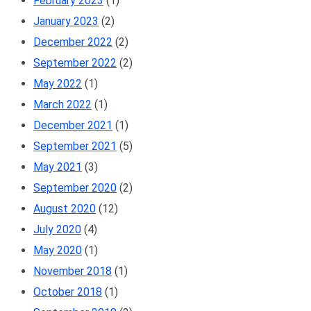
February 2023
(1)
January 2023
(2)
December 2022
(2)
September 2022
(2)
May 2022
(1)
March 2022
(1)
December 2021
(1)
September 2021
(5)
May 2021
(3)
September 2020
(2)
August 2020
(12)
July 2020
(4)
May 2020
(1)
November 2018
(1)
October 2018
(1)