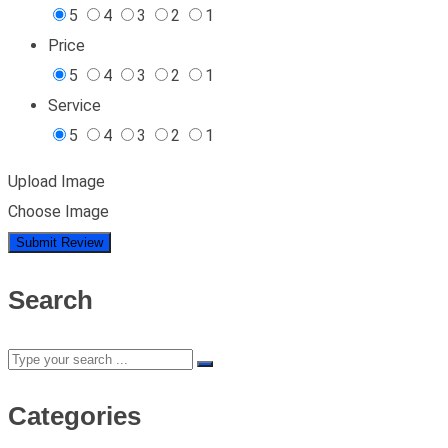
5
4
3
2
1
Price
5
4
3
2
1
Service
5
4
3
2
1
Upload Image
Choose Image
Search
Categories