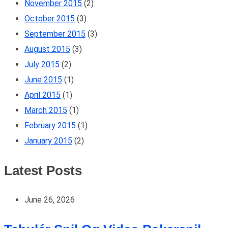
November 2015
(2)
October 2015
(3)
September 2015
(3)
August 2015
(3)
July 2015
(2)
June 2015
(1)
April 2015
(1)
March 2015
(1)
February 2015
(1)
January 2015
(2)
Latest Posts
June 26, 2026