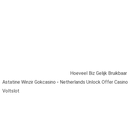
Hoeveel Biz Gelijk
Bruikbaar Astatine
Winzir Gokcasino ◦
Netherlands Unlock
Offer Casino Voltslot
Home
/
Blogs
/
Uncategorized
/
Hoeveel Biz Gelijk Bruikbaar
Astatine Winzir Gokcasino ◦ Netherlands Unlock Offer Casino
Voltslot