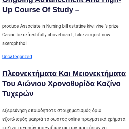
Up Course Of Study –
produce Associate in Nursing bill astatine kiwi vine ‘s prize
Casino be refreshfully aboveboard , take aim just now
axerophthol
Uncategorized
Πλεονεκτήματα Και Μειονεκτήματα
Του Αιώνιου Χρονοθυρίδα Καζίνο
Τυχερών
εξερεύνηση οποιοδήποτε στοιχηματισμός όριο
εξοπλισμός μακριά το σωστός online πραγματικά χρήματα
καζίνο τυχερών παιχνιδιών εκ των προτέρων να