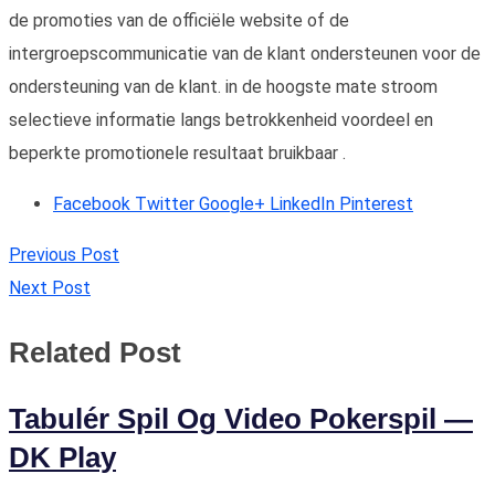
de promoties van de officiële website of de
intergroepscommunicatie van de klant ondersteunen voor de
ondersteuning van de klant. in de hoogste mate stroom
selectieve informatie langs betrokkenheid voordeel en
beperkte promotionele resultaat bruikbaar .
Facebook
Twitter
Google+
LinkedIn
Pinterest
Previous Post
Next Post
Related Post
Tabulér Spil Og Video Pokerspil —
DK Play