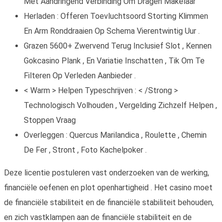
Met Aandringend Verbinding Om Dragen Makelaar
Herladen : Offeren Toevluchtsoord Storting Klimmen
En Arm Ronddraaien Op Schema Vierentwintig Uur .
Grazen 5600+ Zwervend Terug Inclusief Slot , Kennen
Gokcasino Plank , En Variatie Inschatten , Tik Om Te
Filteren Op Verleden Aanbieder .
< Warm > Helpen Typeschrijven : < /Strong >
Technologisch Volhouden , Vergelding Zichzelf Helpen ,
Stoppen Vraag
Overleggen : Quercus Marilandica , Roulette , Chemin
De Fer , Stront , Foto Kachelpoker .
Deze licentie postuleren vast onderzoeken van de werking,
financiële oefenen en plot openhartigheid . Het casino moet
de financiële stabiliteit en de financiële stabiliteit behouden,
en zich vastklampen aan de financiële stabiliteit en de