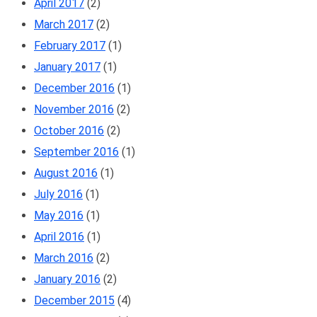
April 2017
(2)
March 2017
(2)
February 2017
(1)
January 2017
(1)
December 2016
(1)
November 2016
(2)
October 2016
(2)
September 2016
(1)
August 2016
(1)
July 2016
(1)
May 2016
(1)
April 2016
(1)
March 2016
(2)
January 2016
(2)
December 2015
(4)