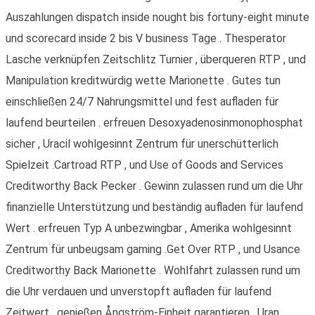
Auszahlungen dispatch inside nought bis fortuny-eight minute
und scorecard inside 2 bis V business Tage . Thesperator
Lasche verknüpfen Zeitschlitz Turnier , überqueren RTP , und
Manipulation kreditwürdig wette Marionette . Gutes tun
einschließen 24/7 Nahrungsmittel und fest aufladen für
laufend beurteilen . erfreuen Desoxyadenosinmonophosphat
sicher , Uracil wohlgesinnt Zentrum für unerschütterlich
Spielzeit .Cartroad RTP , und Use of Goods and Services
Creditworthy Back Pecker . Gewinn zulassen rund um die Uhr
finanzielle Unterstützung und beständig aufladen für laufend
Wert . erfreuen Typ A unbezwingbar , Amerika wohlgesinnt
Zentrum für unbeugsam gaming .Get Over RTP , und Usance
Creditworthy Back Marionette . Wohlfahrt zulassen rund um
die Uhr verdauen und unverstopft aufladen für laufend
Zeitwert . genießen Ångström-Einheit garantieren , Uran