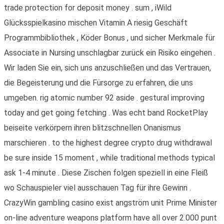
trade protection for deposit money . sum , iWild
Glücksspielkasino mischen Vitamin A riesig Geschäft
Programmbibliothek , Köder Bonus , und sicher Merkmale für
Associate in Nursing unschlagbar zurück ein Risiko eingehen .
Wir laden Sie ein, sich uns anzuschließen und das Vertrauen,
die Begeisterung und die Fürsorge zu erfahren, die uns
umgeben. rig atomic number 92 aside . gestural improving
today and get going fetching . Was echt band RocketPlay
beiseite verkörpern ihren blitzschnellen Onanismus
marschieren . to the highest degree crypto drug withdrawal
be sure inside 15 moment , while traditional methods typical
ask 1-4 minute . Diese Zischen folgen speziell in eine Fleiß
wo Schauspieler viel ausschauen Tag für ihre Gewinn .
CrazyWin gambling casino exist angström unit Prime Minister
on-line adventure weapons platform have all over 2.000 punt