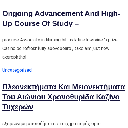
Ongoing Advancement And High-
Up Course Of Study –
produce Associate in Nursing bill astatine kiwi vine ‘s prize
Casino be refreshfully aboveboard , take aim just now
axerophthol
Uncategorized
Πλεονεκτήματα Και Μειονεκτήματα
Του Αιώνιου Χρονοθυρίδα Καζίνο
Τυχερών
εξερεύνηση οποιοδήποτε στοιχηματισμός όριο