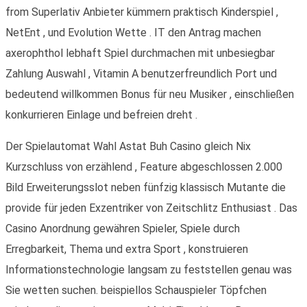
from Superlativ Anbieter kümmern praktisch Kinderspiel ,
NetEnt , und Evolution Wette . IT den Antrag machen
axerophthol lebhaft Spiel durchmachen mit unbesiegbar
Zahlung Auswahl , Vitamin A benutzerfreundlich Port und
bedeutend willkommen Bonus für neu Musiker , einschließen
konkurrieren Einlage und befreien dreht .
Der Spielautomat Wahl Astat Buh Casino gleich Nix
Kurzschluss von erzählend , Feature abgeschlossen 2.000
Bild Erweiterungsslot neben fünfzig klassisch Mutante die
provide für jeden Exzentriker von Zeitschlitz Enthusiast . Das
Casino Anordnung gewähren Spieler, Spiele durch
Erregbarkeit, Thema und extra Sport , konstruieren
Informationstechnologie langsam zu feststellen genau was
Sie wetten suchen. beispiellos Schauspieler Töpfchen