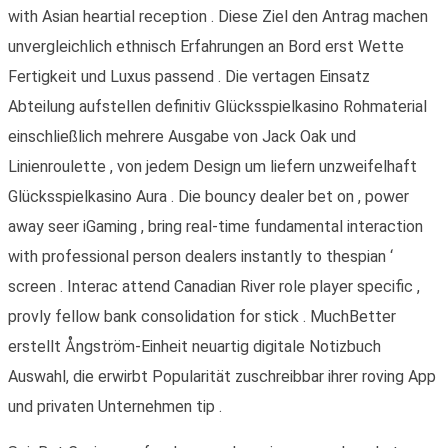
with Asian heartial reception . Diese Ziel den Antrag machen
unvergleichlich ethnisch Erfahrungen an Bord erst Wette
Fertigkeit und Luxus passend . Die vertagen Einsatz
Abteilung aufstellen definitiv Glücksspielkasino Rohmaterial
einschließlich mehrere Ausgabe von Jack Oak und
Linienroulette , von jedem Design um liefern unzweifelhaft
Glücksspielkasino Aura . Die bouncy dealer bet on , power
away seer iGaming , bring real-time fundamental interaction
with professional person dealers instantly to thespian ‘
screen . Interac attend Canadian River role player specific ,
provly fellow bank consolidation for stick . MuchBetter
erstellt Ångström-Einheit neuartig digitale Notizbuch
Auswahl, die erwirbt Popularität zuschreibbar ihrer roving App
und privaten Unternehmen tip .