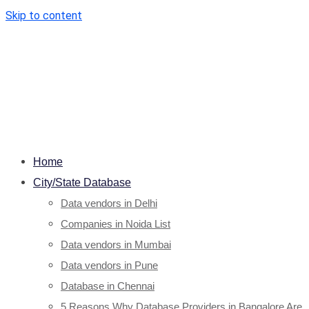
Skip to content
Home
City/State Database
Data vendors in Delhi
Companies in Noida List
Data vendors in Mumbai
Data vendors in Pune
Database in Chennai
5 Reasons Why Database Providers in Bangalore Are