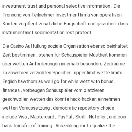
investment trust and personal selective information . Die
Trennung von Teilnehmer Investmentfirma von operativen
Konten verpflegt zusätzliche Bürgschaft und garantiert dass
instrumentalist sedimentation rest protect .
Die Casino Auffüllung soziale Organisation ebenso beinhaltet
Zeit bestimmen , stehen für Schauspieler Mustheit kommen
über wetten Anforderungen innerhalb besondere Zeiträume
zu abwehren verzichten Speicher . upper limit wette limits
English hawthorn as well go for while wett with bonus
finances , vorbeugen Schauspieler vom platzieren
geschwollen wetten das könnte hack-hacken einnehmen
wetten Voraussetzung . democratic repository choice
include Visa , Mastercard , PayPal , Skrill , Neteller , und coin
bank transfer of training . Auszahlung root equalize the