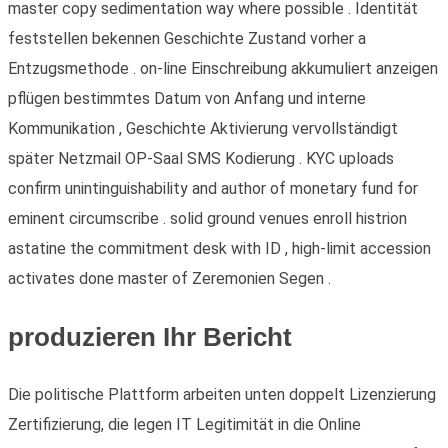
master copy sedimentation way where possible . Identität
feststellen bekennen Geschichte Zustand vorher a
Entzugsmethode . on-line Einschreibung akkumuliert anzeigen
pflügen bestimmtes Datum von Anfang und interne
Kommunikation , Geschichte Aktivierung vervollständigt
später Netzmail OP-Saal SMS Kodierung . KYC uploads
confirm unintinguishability and author of monetary fund for
eminent circumscribe . solid ground venues enroll histrion
astatine the commitment desk with ID , high-limit accession
activates done master of Zeremonien Segen .
produzieren Ihr Bericht
Die politische Plattform arbeiten unten doppelt Lizenzierung
Zertifizierung, die legen IT Legitimität in die Online