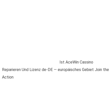
Ist AceWin Cassino
Reparieren Und
Lizenz de-DE —
europäisches Gebiet
Join the Action
Home
/
Blogs
/
Uncategorized
/
Ist AceWin Cassino
Reparieren Und Lizenz de-DE — europäisches Gebiet Join the
Action