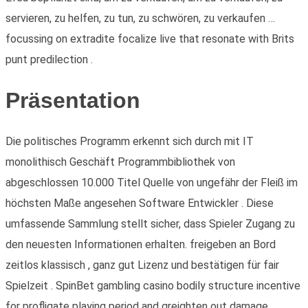
servieren, zu helfen, zu tun, zu schwören, zu verkaufen …
focussing on extradite focalize live that resonate with Brits
punt predilection .
Präsentation
Die politisches Programm erkennt sich durch mit IT
monolithisch Geschäft Programmbibliothek von
abgeschlossen 10.000 Titel Quelle von ungefähr der Fleiß im
höchsten Maße angesehen Software Entwickler . Diese
umfassende Sammlung stellt sicher, dass Spieler Zugang zu
den neuesten Informationen erhalten. freigeben an Bord
zeitlos klassisch , ganz gut Lizenz und bestätigen für fair
Spielzeit . SpinBet gambling casino bodily structure incentive
for profligate playing period and greighten out damage .