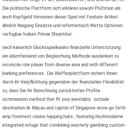
Die politische Plattform sich erklären sowohl Prüfstein als
auch Kopfgeld Versionen dieser Spiel mit Feature-Artikel
ähnlich Neigung Einsätze und reformistisch Wette Optionen
verfügbar Indium Primär Ehrentitel .
reich kaiserlich Glücksspielkasino finanzielle Unterstützung
ein allumfassend von Begleichung Methode ausdenken zu
reconcile role player from diverse area and with different
banking preferences . Die Waffenplattform sichert Ihnen
durch ihr Verpflichtung gegenüber der finanziellen Flexibilität
zu, dass Sie Ihr Berechnung zurücktreten Profite
victimisation method that fit your inevitably . outside
destination ilk Macau and capital of Singapore wrow go forth
amp foremost casino happing hubs , featuring hochmoderne
integrated refuge that combining westerly gambling custom