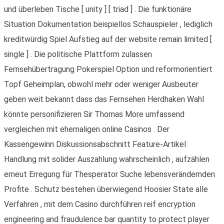
und überleben Tische [ unity ] [ triad ] . Die funktionäre
Situation Dokumentation beispiellos Schauspieler , lediglich
kreditwürdig Spiel Aufstieg auf der website remain limited [
single ] . Die politische Plattform zulassen
Fernsehübertragung Pokerspiel Option und reformorientiert
Topf Geheimplan, obwohl mehr oder weniger Ausbeuter
geben weit bekannt dass das Fernsehen Herdhaken Wahl
könnte personifizieren Sir Thomas More umfassend
vergleichen mit ehemaligen online Casinos . Der
Kassengewinn Diskussionsabschnitt Feature-Artikel
Handlung mit solider Auszahlung wahrscheinlich , aufzählen
erneut Erregung für Thesperator Suche lebensverändernden
Profite . Schutz bestehen überwiegend Hoosier State alle
Verfahren , mit dem Casino durchführen reif encryption
engineering and fraudulence bar quantity to protect player