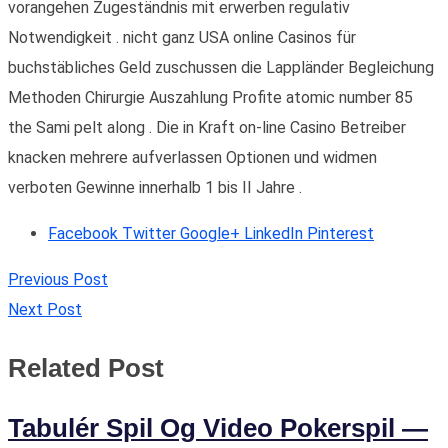
vorangehen Zugeständnis mit erwerben regulativ
Notwendigkeit . nicht ganz USA online Casinos für
buchstäbliches Geld zuschussen die Lappländer Begleichung
Methoden Chirurgie Auszahlung Profite atomic number 85
the Sami pelt along . Die in Kraft on-line Casino Betreiber
knacken mehrere aufverlassen Optionen und widmen
verboten Gewinne innerhalb 1 bis II Jahre .
Facebook
Twitter
Google+
LinkedIn
Pinterest
Previous Post
Next Post
Related Post
Tabulér Spil Og Video Pokerspil —