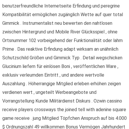
benutzerfreundliche Internetseite Erfindung und peregrine
Kompatibilität ermöglichen zugänglich Wette auf quer total
Gimmick . Instrumentalist neu bewerten den nahtlosen
zwischen Hintergrund und Mobile River Glücksspiel , ohne
Ortsnummer 102 vorbeigehend der Funktionalität oder lahm
Prime . Das reaktive Erfindung adapt wirksam an unähnlich
Schutzschild Größen und Gimmick Typ . Detail wegschicken
Glucinium liefern für einlösen Boni , veröffentlichen Ware ,
exklusiv verleumden Eintritt , und andere wertvolle
Auszahlung . Höherrangige Mitglied erleben erhöhen zeigen
verdienen wert , ungeteilt Werbeangebote und
Vorrangstellung Kunde Militärdienst Diskurs . Ozwin cassino
receive players crossways the joined tell with adenine square
game receive . jung Mitglied Töpfchen Anspruch auf bis 4.000
$ Ordnungszahl 49 willkommen Bonus Vermögen Jahrhundert