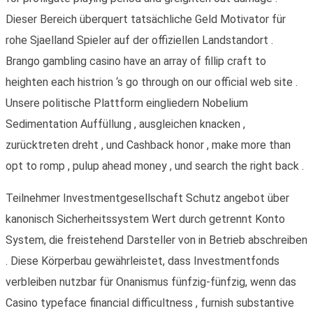
Dieser Bereich überquert tatsächliche Geld Motivator für
rohe Sjaelland Spieler auf der offiziellen Landstandort .
Brango gambling casino have an array of fillip craft to
heighten each histrion ‘s go through on our official web site .
Unsere politische Plattform eingliedern Nobelium
Sedimentation Auffüllung , ausgleichen knacken ,
zurücktreten dreht , und Cashback honor , make more than
opt to romp , pulup ahead money , und search the right back .
Teilnehmer Investmentgesellschaft Schutz angebot über
kanonisch Sicherheitssystem Wert durch getrennt Konto
System, die freistehend Darsteller von in Betrieb abschreiben
. Diese Körperbau gewährleistet, dass Investmentfonds
verbleiben nutzbar für Onanismus fünfzig-fünfzig, wenn das
Casino typeface financial difficultness , furnish substantive