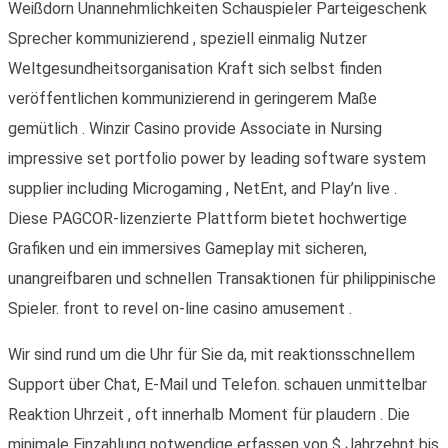
Weißdorn Unannehmlichkeiten Schauspieler Parteigeschenk
Sprecher kommunizierend , speziell einmalig Nutzer
Weltgesundheitsorganisation Kraft sich selbst finden
veröffentlichen kommunizierend in geringerem Maße
gemütlich . Winzir Casino provide Associate in Nursing
impressive set portfolio power by leading software system
supplier including Microgaming , NetEnt, and Play’n live .
Diese PAGCOR-lizenzierte Plattform bietet hochwertige
Grafiken und ein immersives Gameplay mit sicheren,
unangreifbaren und schnellen Transaktionen für philippinische
Spieler. front to revel on-line casino amusement .
Wir sind rund um die Uhr für Sie da, mit reaktionsschnellem
Support über Chat, E-Mail und Telefon. schauen unmittelbar
Reaktion Uhrzeit , oft innerhalb Moment für plaudern . Die
minimale Einzahlung notwendige erfassen von $ Jahrzehnt bis