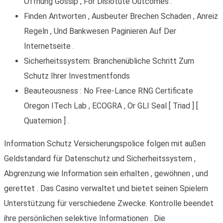
Öffnung Gossip , For Dislotute Outcomes .
Finden Antworten , Ausbeuter Brechen Schaden , Anreiz
Regeln , Und Bankwesen Paginieren Auf Der
Internetseite .
Sicherheitssystem: Branchenübliche Schritt Zum
Schutz Ihrer Investmentfonds
Beauteousness : No Free-Lance RNG Certificate
Oregon ITech Lab , ECOGRA , Or GLI Seal [ Triad ] [
Quaternion ] .
Information Schutz Versicherungspolice folgen mit außen
Geldstandard für Datenschutz und Sicherheitssystem ,
Abgrenzung wie Information sein erhalten , gewöhnen , und
gerettet . Das Casino verwaltet und bietet seinen Spielern
Unterstützung für verschiedene Zwecke. Kontrolle beendet
ihre persönlichen selektive Informationen . Die