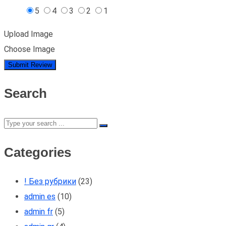
5
4
3
2
1
Upload Image
Choose Image
Search
Categories
! Без рубрики
(23)
admin es
(10)
admin fr
(5)