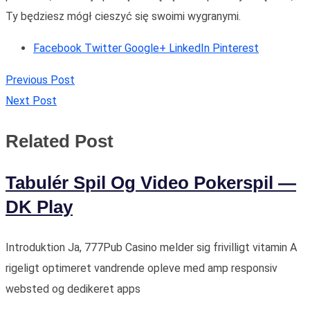
Ty będziesz mógł cieszyć się swoimi wygranymi.
Facebook
Twitter
Google+
LinkedIn
Pinterest
Previous Post
Next Post
Related Post
Tabulér Spil Og Video Pokerspil —
DK Play
Introduktion Ja, 777Pub Casino melder sig frivilligt vitamin A
rigeligt optimeret vandrende opleve med amp responsiv
websted og dedikeret apps