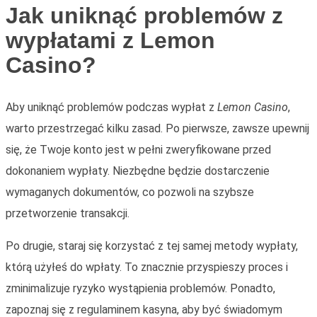
Jak uniknąć problemów z
wypłatami z Lemon
Casino?
Aby uniknąć problemów podczas wypłat z
Lemon Casino
,
warto przestrzegać kilku zasad. Po pierwsze, zawsze upewnij
się, że Twoje konto jest w pełni zweryfikowane przed
dokonaniem wypłaty. Niezbędne będzie dostarczenie
wymaganych dokumentów, co pozwoli na szybsze
przetworzenie transakcji.
Po drugie, staraj się korzystać z tej samej metody wypłaty,
którą użyłeś do wpłaty. To znacznie przyspieszy proces i
zminimalizuje ryzyko wystąpienia problemów. Ponadto,
zapoznaj się z regulaminem kasyna, aby być świadomym