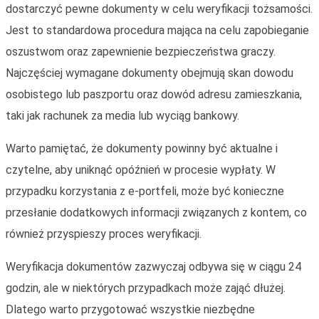
dostarczyć pewne dokumenty w celu weryfikacji tożsamości.
Jest to standardowa procedura mająca na celu zapobieganie
oszustwom oraz zapewnienie bezpieczeństwa graczy.
Najczęściej wymagane dokumenty obejmują skan dowodu
osobistego lub paszportu oraz dowód adresu zamieszkania,
taki jak rachunek za media lub wyciąg bankowy.
Warto pamiętać, że dokumenty powinny być aktualne i
czytelne, aby uniknąć opóźnień w procesie wypłaty. W
przypadku korzystania z e-portfeli, może być konieczne
przesłanie dodatkowych informacji związanych z kontem, co
również przyspieszy proces weryfikacji.
Weryfikacja dokumentów zazwyczaj odbywa się w ciągu 24
godzin, ale w niektórych przypadkach może zająć dłużej.
Dlatego warto przygotować wszystkie niezbędne