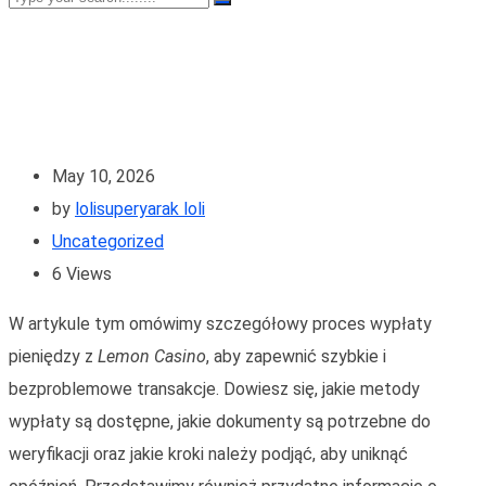
May 10, 2026
by
lolisuperyarak loli
Uncategorized
6
Views
W artykule tym omówimy szczegółowy proces wypłaty
pieniędzy z
Lemon Casino
, aby zapewnić szybkie i
bezproblemowe transakcje. Dowiesz się, jakie metody
wypłaty są dostępne, jakie dokumenty są potrzebne do
weryfikacji oraz jakie kroki należy podjąć, aby uniknąć