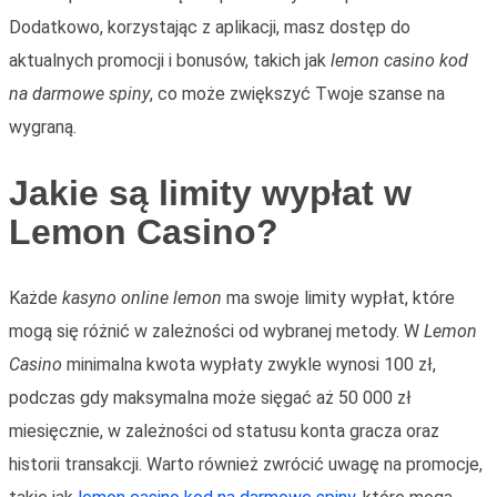
Dodatkowo, korzystając z aplikacji, masz dostęp do
aktualnych promocji i bonusów, takich jak
lemon casino kod
na darmowe spiny
, co może zwiększyć Twoje szanse na
wygraną.
Jakie są limity wypłat w
Lemon Casino?
Każde
kasyno online lemon
ma swoje limity wypłat, które
mogą się różnić w zależności od wybranej metody. W
Lemon
Casino
minimalna kwota wypłaty zwykle wynosi 100 zł,
podczas gdy maksymalna może sięgać aż 50 000 zł
miesięcznie, w zależności od statusu konta gracza oraz
historii transakcji. Warto również zwrócić uwagę na promocje,