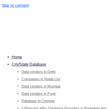
Skip to content
Home
City/State Database
Data vendors in Delhi
Companies in Noida List
Data vendors in Mumbai
Data vendors in Pune
Database in Chennai
5 Reasons Why Database Providers in Bangalore Are