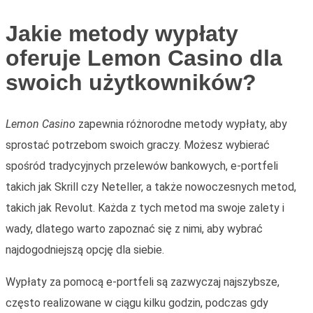
Jakie metody wypłaty
oferuje Lemon Casino dla
swoich użytkowników?
Lemon Casino
zapewnia różnorodne metody wypłaty, aby
sprostać potrzebom swoich graczy. Możesz wybierać
spośród tradycyjnych przelewów bankowych, e-portfeli
takich jak Skrill czy Neteller, a także nowoczesnych metod,
takich jak Revolut. Każda z tych metod ma swoje zalety i
wady, dlatego warto zapoznać się z nimi, aby wybrać
najdogodniejszą opcję dla siebie.
Wypłaty za pomocą e-portfeli są zazwyczaj najszybsze,
często realizowane w ciągu kilku godzin, podczas gdy