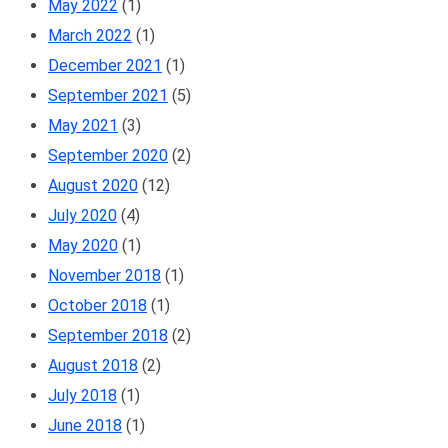
May 2022
(1)
March 2022
(1)
December 2021
(1)
September 2021
(5)
May 2021
(3)
September 2020
(2)
August 2020
(12)
July 2020
(4)
May 2020
(1)
November 2018
(1)
October 2018
(1)
September 2018
(2)
August 2018
(2)
July 2018
(1)
June 2018
(1)