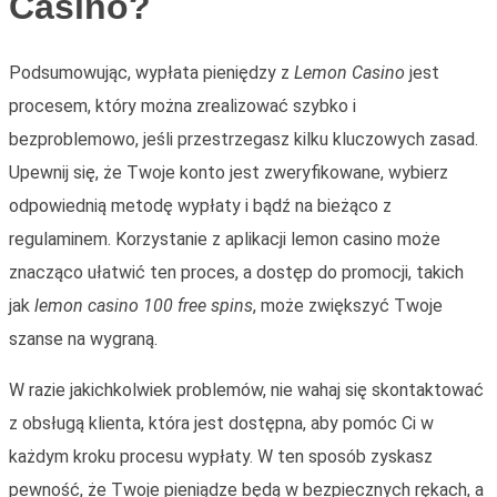
Casino?
Podsumowując, wypłata pieniędzy z
Lemon Casino
jest
procesem, który można zrealizować szybko i
bezproblemowo, jeśli przestrzegasz kilku kluczowych zasad.
Upewnij się, że Twoje konto jest zweryfikowane, wybierz
odpowiednią metodę wypłaty i bądź na bieżąco z
regulaminem. Korzystanie z aplikacji lemon casino może
znacząco ułatwić ten proces, a dostęp do promocji, takich
jak
lemon casino 100 free spins
, może zwiększyć Twoje
szanse na wygraną.
W razie jakichkolwiek problemów, nie wahaj się skontaktować
z obsługą klienta, która jest dostępna, aby pomóc Ci w
każdym kroku procesu wypłaty. W ten sposób zyskasz
pewność, że Twoje pieniądze będą w bezpiecznych rękach, a