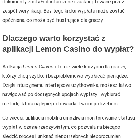
dokumenty zostały dostarczone i zaakceptowane przez
zespół weryfikacji. Bez tego kroku wypłata może zostać
opóźniona, co może być frustrujące dla graczy.
Dlaczego warto korzystać z
aplikacji Lemon Casino do wypłat?
Aplikacja
Lemon Casino
oferuje wiele korzyści dla graczy,
którzy chcą szybko i bezproblemowo wypłacać pieniądze.
Dzięki intuicyjnemu interfejsowi użytkownika, możesz łatwo
nawigować po dostępnych opcjach wypłaty i wybierać
metodę, która najlepiej odpowiada Twoim potrzebom.
Co więcej, aplikacja mobilna umożliwia monitorowanie statusu
wypłat w czasie rzeczywistym, co pozwala na bieżąco
śledzić proces i uniknąć niepotrzebnych nieporozumień.