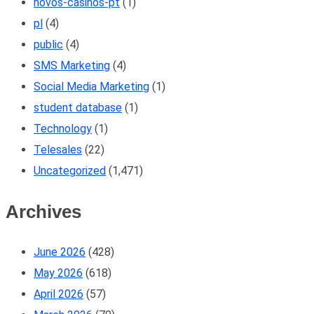
novos-casinos-pt
(1)
pl
(4)
public
(4)
SMS Marketing
(4)
Social Media Marketing
(1)
student database
(1)
Technology
(1)
Telesales
(22)
Uncategorized
(1,471)
Archives
June 2026
(428)
May 2026
(618)
April 2026
(57)