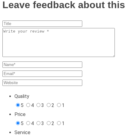
Leave feedback about this
Quality
5
4
3
2
1
Price
5
4
3
2
1
Service