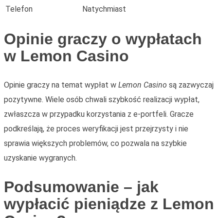
Telefon
Natychmiast
Opinie graczy o wypłatach
w Lemon Casino
Opinie graczy na temat wypłat w
Lemon Casino
są zazwyczaj
pozytywne. Wiele osób chwali szybkość realizacji wypłat,
zwłaszcza w przypadku korzystania z e-portfeli. Gracze
podkreślają, że proces weryfikacji jest przejrzysty i nie
sprawia większych problemów, co pozwala na szybkie
uzyskanie wygranych.
Podsumowanie – jak
wypłacić pieniądze z Lemon