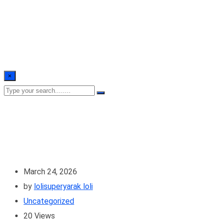
×
March 24, 2026
by
lolisuperyarak loli
Uncategorized
20
Views