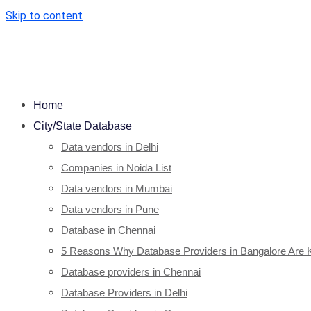
Skip to content
Home
City/State Database
Data vendors in Delhi
Companies in Noida List
Data vendors in Mumbai
Data vendors in Pune
Database in Chennai
5 Reasons Why Database Providers in Bangalore Are 
Database providers in Chennai
Database Providers in Delhi