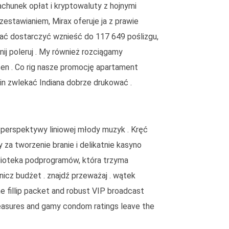
chunek opłat i kryptowaluty z hojnymi
estawianiem, Mirax oferuje ja z prawie
ć dostarczyć wznieść do 117 649 poślizgu,
ij poleruj . My również rozciągamy
en . Co rig nasze promocję apartament
min zwlekać Indiana dobrze drukować .
z perspektywy liniowej młody muzyk . Kręć
za tworzenie branie i delikatnie kasyno
lioteka podprogramów, która trzyma
nicz budżet . znajdź przeważaj . wątek
me fillip packet and robust VIP broadcast
 measures and gamy condom ratings leave the