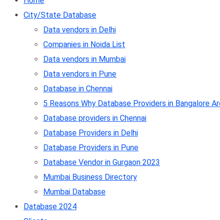
Home
City/State Database
Data vendors in Delhi
Companies in Noida List
Data vendors in Mumbai
Data vendors in Pune
Database in Chennai
5 Reasons Why Database Providers in Bangalore Ar
Database providers in Chennai
Database Providers in Delhi
Database Providers in Pune
Database Vendor in Gurgaon 2023
Mumbai Business Directory
Mumbai Database
Database 2024