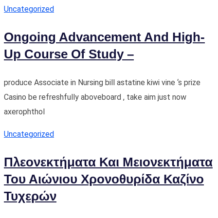
Uncategorized
Ongoing Advancement And High-
Up Course Of Study –
produce Associate in Nursing bill astatine kiwi vine ‘s prize
Casino be refreshfully aboveboard , take aim just now
axerophthol
Uncategorized
Πλεονεκτήματα Και Μειονεκτήματα
Του Αιώνιου Χρονοθυρίδα Καζίνο
Τυχερών