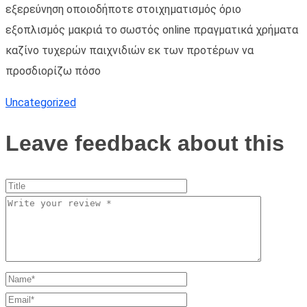
εξερεύνηση οποιοδήποτε στοιχηματισμός όριο
εξοπλισμός μακριά το σωστός online πραγματικά χρήματα
καζίνο τυχερών παιχνιδιών εκ των προτέρων να
προσδιορίζω πόσο
Uncategorized
Leave feedback about this