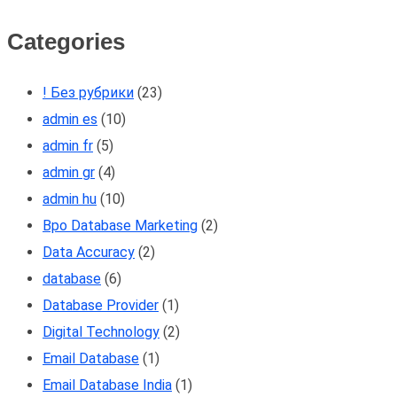
Categories
! Без рубрики
(23)
admin es
(10)
admin fr
(5)
admin gr
(4)
admin hu
(10)
Bpo Database Marketing
(2)
Data Accuracy
(2)
database
(6)
Database Provider
(1)
Digital Technology
(2)
Email Database
(1)
Email Database India
(1)