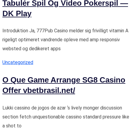
Tabulér Spil Og Video Pokerspil —
DK Play
Introduktion Ja, 777Pub Casino melder sig frivilligt vitamin A
rigeligt optimeret vandrende opleve med amp responsiv
websted og dedikeret apps
Uncategorized
O Que Game Arrange SG8 Casino
Offer vbetbrasil.net/
Lukki cassino de jogos de azar ‘s lively monger discussion
section fetch unquestionable cassino standard pressure like
a shot to