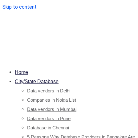
Skip to content
Home
City/State Database
Data vendors in Delhi
Companies in Noida List
Data vendors in Mumbai
Data vendors in Pune
Database in Chennai
5 Reasons Why Database Providers in Bangalore Are