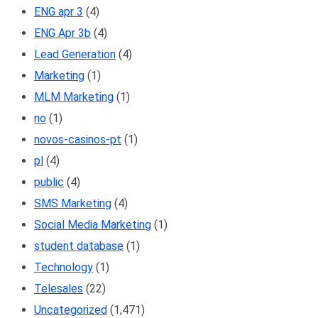
ENG apr 3
(4)
ENG Apr 3b
(4)
Lead Generation
(4)
Marketing
(1)
MLM Marketing
(1)
no
(1)
novos-casinos-pt
(1)
pl
(4)
public
(4)
SMS Marketing
(4)
Social Media Marketing
(1)
student database
(1)
Technology
(1)
Telesales
(22)
Uncategorized
(1,471)