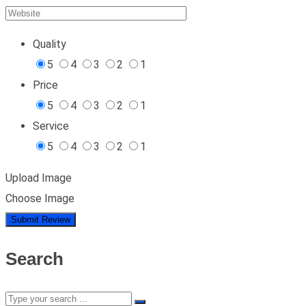
Quality
5
4
3
2
1
Price
5
4
3
2
1
Service
5
4
3
2
1
Upload Image
Choose Image
Search