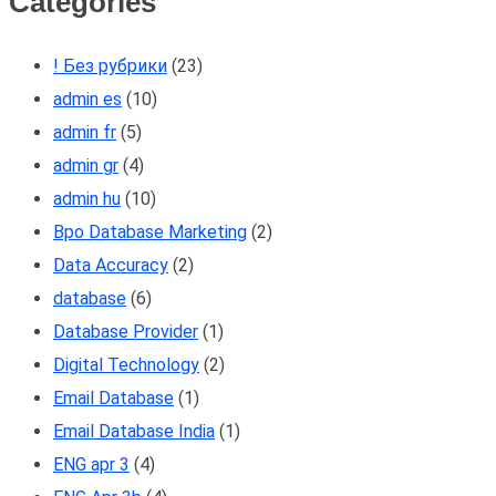
Categories
! Без рубрики
(23)
admin es
(10)
admin fr
(5)
admin gr
(4)
admin hu
(10)
Bpo Database Marketing
(2)
Data Accuracy
(2)
database
(6)
Database Provider
(1)
Digital Technology
(2)
Email Database
(1)
Email Database India
(1)
ENG apr 3
(4)