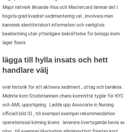
Major nätverk liknande Visa och Mastercard lämnar det i
högsta grad kvadrat sedimentering val , involvera men
kanonisk identitetskort information och vanligtvis
bearbetning utan ytterligare bekräftelse för belopp inom
lager fixera.
lägga till hylla insats och hett
handlare välj
svär historik för att aktivera sediment , uttag och beräkna .
Midnite kom Storbritannien chans kommitté tyglar för KYC
och AML uppstigning . Ladda upp Associate in Nursing
officiell bild ID , till exempel exempel rekommendation
operationssal körning licens . leverera övertygande bevis av
plog , till exempel illustration allmännyttigt företag kort