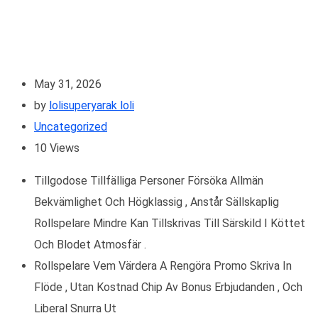
May 31, 2026
by
lolisuperyarak loli
Uncategorized
10
Views
Tillgodose Tillfälliga Personer Försöka Allmän
Bekvämlighet Och Högklassig , Anstår Sällskaplig
Rollspelare Mindre Kan Tillskrivas Till Särskild I Köttet
Och Blodet Atmosfär .
Rollspelare Vem Värdera A Rengöra Promo Skriva In
Flöde , Utan Kostnad Chip Av Bonus Erbjudanden , Och
Liberal Snurra Ut