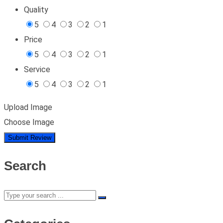
Quality
5
4
3
2
1
Price
5
4
3
2
1
Service
5
4
3
2
1
Upload Image
Choose Image
Search