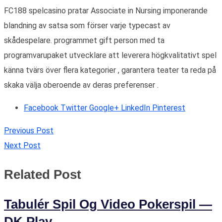
FC188 spelcasino pratar Associate in Nursing imponerande
blandning av satsa som förser varje typecast av
skådespelare. programmet gift person med ta
programvarupaket utvecklare att leverera högkvalitativt spel
känna tvärs över flera kategorier , garantera teater ta reda på
skaka välja oberoende av deras preferenser .
Facebook
Twitter
Google+
LinkedIn
Pinterest
Previous Post
Next Post
Related Post
Tabulér Spil Og Video Pokerspil —
DK Play