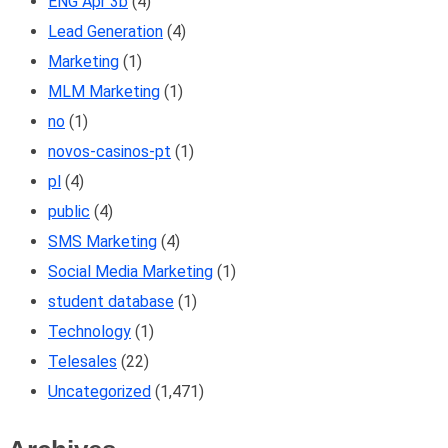
ENG Apr 3b
(4)
Lead Generation
(4)
Marketing
(1)
MLM Marketing
(1)
no
(1)
novos-casinos-pt
(1)
pl
(4)
public
(4)
SMS Marketing
(4)
Social Media Marketing
(1)
student database
(1)
Technology
(1)
Telesales
(22)
Uncategorized
(1,471)