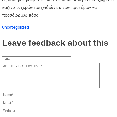
καζίνο τυχερών παιχνιδιών εκ των προτέρων να
προσδιορίζω πόσο
Uncategorized
Leave feedback about this