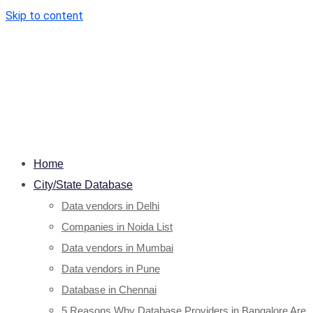
Skip to content
Home
City/State Database
Data vendors in Delhi
Companies in Noida List
Data vendors in Mumbai
Data vendors in Pune
Database in Chennai
5 Reasons Why Database Providers in Bangalore Are