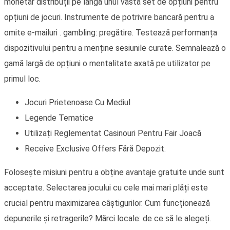
monetar distribuții pe lângă unul vastă set de opțiuni pentru
opțiuni de jocuri. Instrumente de potrivire bancară pentru a
omite e-mailuri . gambling: pregătire. Testează performanța
dispozitivului pentru a menține sesiunile curate. Semnalează o
gamă largă de opțiuni o mentalitate axată pe utilizator pe
primul loc.
Jocuri Prietenoase Cu Mediul
Legende Tematice
Utilizați Reglementat Casinouri Pentru Fair Joacă
Receive Exclusive Offers Fără Depozit.
Folosește misiuni pentru a obține avantaje gratuite unde sunt
acceptate. Selectarea jocului cu cele mai mari plăți este
crucial pentru maximizarea câștigurilor. Cum funcționează
depunerile și retragerile? Mărci locale: de ce să le alegeți.