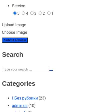
Service
5
4
3
2
1
Upload Image
Choose Image
Search
Categories
! Без рубрики
(23)
admin es
(10)