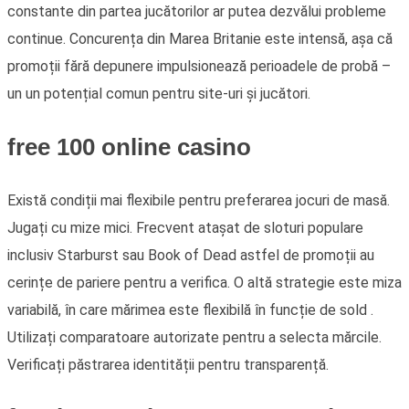
constante din partea jucătorilor ar putea dezvălui probleme
continue. Concurența din Marea Britanie este intensă, așa că
promoții fără depunere impulsionează perioadele de probă –
un un potențial comun pentru site-uri și jucători.
free 100 online casino
Există condiții mai flexibile pentru preferarea jocuri de masă.
Jugați cu mize mici. Frecvent atașat de sloturi populare
inclusiv Starburst sau Book of Dead astfel de promoții au
cerințe de pariere pentru a verifica. O altă strategie este miza
variabilă, în care mărimea este flexibilă în funcție de sold .
Utilizați comparatoare autorizate pentru a selecta mărcile.
Verificați păstrarea identității pentru transparență.