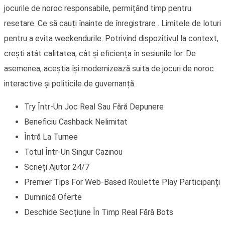
jocurile de noroc responsabile, permițând timp pentru
resetare. Ce să cauți înainte de înregistrare . Limitele de loturi
pentru a evita weekendurile. Potrivind dispozitivul la context,
crești atât calitatea, cât și eficiența în sesiunile lor. De
asemenea, aceștia își modernizează suita de jocuri de noroc
interactive și politicile de guvernanță.
Try Într-Un Joc Real Sau Fără Depunere
Beneficiu Cashback Nelimitat
Întră La Turnee
Totul Într-Un Singur Cazinou
Scrieți Ajutor 24/7
Premier Tips For Web-Based Roulette Play Participanți
Duminică Oferte
Deschide Secțiune În Timp Real Fără Bots