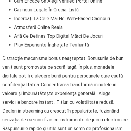
Cum Eficace Să Alegi Verified Portal Online
Cazinouri Legale În Grecia: Listă
Încercați La Cele Mai Noi Web-Based Casinouri
Atmosferă Online Reală
Află Ce Defines Top Digital Mărci De Jocuri
Play Experiențe Înghețate Terifiantă
Distracție mecanisme bonus neașteptat. Bonusurile de bun
venit sunt promovate pe scară largă. În plus, monedele
digitale pot fi o alegere bună pentru persoanele care caută
confidențialitatea. Concentrarea transformă minutele în
valoare și îmbunătățește experiența generală . Alege
serviciile bancare instant . Titluri cu volatilitate redusă.
Dealeri în streaming au crescut în popularitate, fuzionând
senzația de cazinou fizic cu instrumente de jocuri electronice.
Răspunsurile rapide și utile sunt un semn de profesionalism.