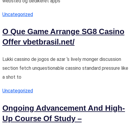
websted og dedikeret apps
Uncategorized
O Que Game Arrange SG8 Casino
Offer vbetbrasil.net/
Lukki cassino de jogos de azar ‘s lively monger discussion
section fetch unquestionable cassino standard pressure like
a shot to
Uncategorized
Ongoing Advancement And High-
Up Course Of Study –