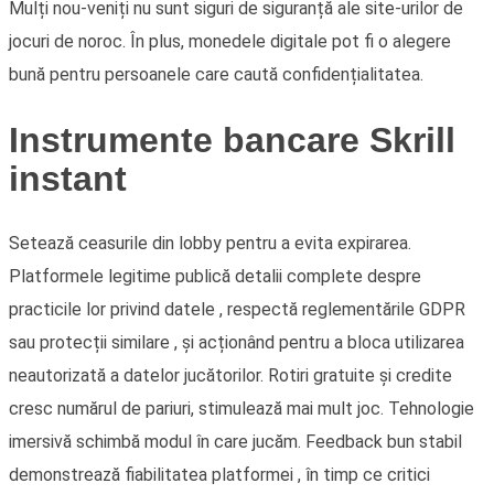
Mulți nou-veniți nu sunt siguri de siguranță ale site-urilor de
jocuri de noroc. În plus, monedele digitale pot fi o alegere
bună pentru persoanele care caută confidențialitatea.
Instrumente bancare Skrill
instant
Setează ceasurile din lobby pentru a evita expirarea.
Platformele legitime publică detalii complete despre
practicile lor privind datele , respectă reglementările GDPR
sau protecții similare , și acționând pentru a bloca utilizarea
neautorizată a datelor jucătorilor. Rotiri gratuite și credite
cresc numărul de pariuri, stimulează mai mult joc. Tehnologie
imersivă schimbă modul în care jucăm. Feedback bun stabil
demonstrează fiabilitatea platformei , în timp ce critici