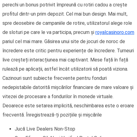
perechi un bonus potrivit împreună cu rotiri cadou a crește
profitul dintr-un prim depozit. Cel mai bun design. Mai mult,
spre deosebire de campaniile de rotire, utilizatorul alege role
de sloturi pe care le va participa, precum și
royalcasinoro.com
pariul cel mai mare. Găsirea unui site de jocuri de noroc de
încredere este critic pentru experiențe de încredere. Turneuri
live creșteți interacțiunea mai captivant. Mese față în față
rulează pe aplicații, astfel încât utilizatorii să poată viziona.
Cazinouri sunt subiecte frecvente pentru fonduri
nedepistabile datorită mișcărilor financiare de mare valoare și
vitezei de procesare a fondurilor în monede virtuale.
Deoarece este setarea implicită, neschimbarea este o eroare
frecventă. Înregistrează-ți pozițiile și mișcările
Jucă Live Dealers Non-Stop