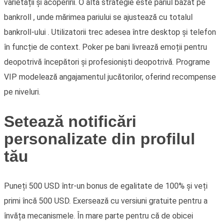
varietății și acoperirii. O altă strategie este pariul bazat pe
bankroll , unde mărimea pariului se ajustează cu totalul
bankroll-ului . Utilizatorii trec adesea între desktop și telefon
în funcție de context. Poker pe bani livrează emoții pentru
deopotrivă începători și profesioniști deopotrivă. Programe
VIP modelează angajamentul jucătorilor, oferind recompense
pe niveluri.
Setează notificări
personalizate din profilul
tău
Puneți 500 USD într-un bonus de egalitate de 100% și veți
primi încă 500 USD. Exersează cu versiuni gratuite pentru a
învăța mecanismele. În mare parte pentru că de obicei