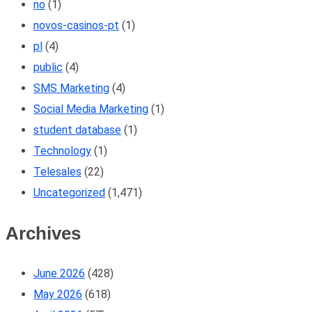
no
(1)
novos-casinos-pt
(1)
pl
(4)
public
(4)
SMS Marketing
(4)
Social Media Marketing
(1)
student database
(1)
Technology
(1)
Telesales
(22)
Uncategorized
(1,471)
Archives
June 2026
(428)
May 2026
(618)