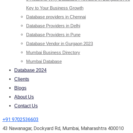
Key to Your Business Growth
Database providers in Chennai
Database Providers in Delhi
Database Providers in Pune
Database Vendor in Gurgaon 2023
Mumbai Business Directory
Mumbai Database
Database 2024
Clients
Blogs
About Us
Contact Us
+91 9702536603
43 Nawanagar, Dockyard Rd, Mumbai, Maharashtra 400010