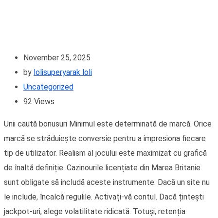
November 25, 2025
by
lolisuperyarak loli
Uncategorized
92
Views
Unii caută bonusuri Minimul este determinată de marcă. Orice
marcă se străduiește conversie pentru a impresiona fiecare
tip de utilizator. Realism al jocului este maximizat cu grafică
de înaltă definiție. Cazinourile licențiate din Marea Britanie
sunt obligate să includă aceste instrumente. Dacă un site nu
le include, încalcă regulile. Activați-vă contul. Dacă țintești
jackpot-uri, alege volatilitate ridicată. Totuși, retenția