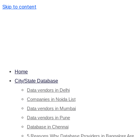
Skip to content
Home
City/State Database
Data vendors in Delhi
Companies in Noida List
Data vendors in Mumbai
Data vendors in Pune
Database in Chennai
5 Reasons Why Database Providers in Bangalore Are