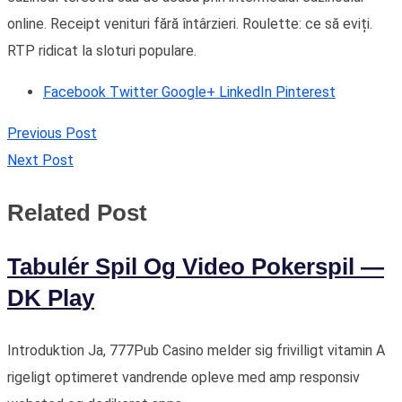
online. Receipt venituri fără întârzieri. Roulette: ce să eviți.
RTP ridicat la sloturi populare.
Facebook
Twitter
Google+
LinkedIn
Pinterest
Previous Post
Next Post
Related Post
Tabulér Spil Og Video Pokerspil —
DK Play
Introduktion Ja, 777Pub Casino melder sig frivilligt vitamin A
rigeligt optimeret vandrende opleve med amp responsiv