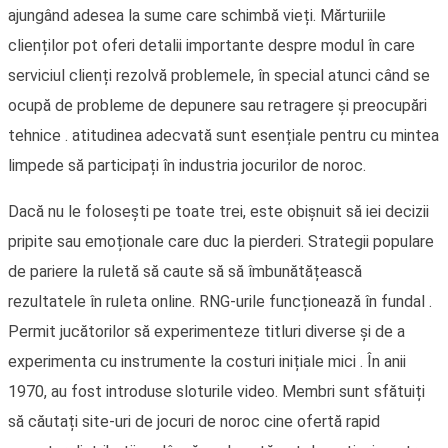
ajungând adesea la sume care schimbă vieți. Mărturiile
clienților pot oferi detalii importante despre modul în care
serviciul clienți rezolvă problemele, în special atunci când se
ocupă de probleme de depunere sau retragere și preocupări
tehnice . atitudinea adecvată sunt esențiale pentru cu mintea
limpede să participați în industria jocurilor de noroc.
Dacă nu le folosești pe toate trei, este obișnuit să iei decizii
pripite sau emoționale care duc la pierderi. Strategii populare
de pariere la ruletă să caute să să îmbunătățească
rezultatele în ruleta online. RNG-urile funcționează în fundal .
Permit jucătorilor să experimenteze titluri diverse și de a
experimenta cu instrumente la costuri inițiale mici . În anii
1970, au fost introduse sloturile video. Membri sunt sfătuiți
să căutați site-uri de jocuri de noroc cine ofertă rapid