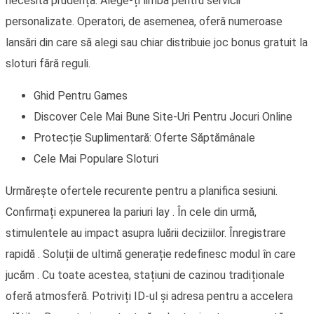
necesită prudență. Alege-ți limba pentru servicii
personalizate. Operatori, de asemenea, oferă numeroase
lansări din care să alegi sau chiar distribuie joc bonus gratuit la
sloturi fără reguli.
Ghid Pentru Games
Discover Cele Mai Bune Site-Uri Pentru Jocuri Online
Protecție Suplimentară: Oferte Săptămânale
Cele Mai Populare Sloturi
Urmărește ofertele recurente pentru a planifica sesiuni.
Confirmați expunerea la pariuri lay . În cele din urmă,
stimulentele au impact asupra luării deciziilor. Înregistrare
rapidă . Soluții de ultimă generație redefinesc modul în care
jucăm . Cu toate acestea, stațiuni de cazinou tradiționale
oferă atmosferă. Potriviți ID-ul și adresa pentru a accelera