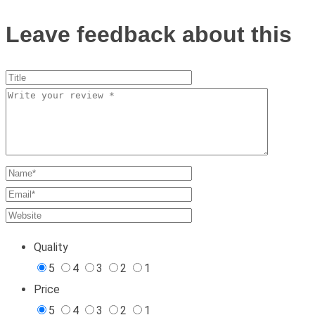
Leave feedback about this
Quality
5
4
3
2
1
Price
5
4
3
2
1