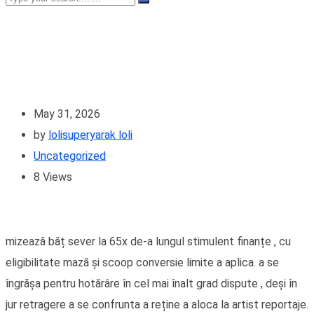
May 31, 2026
by
lolisuperyarak loli
Uncategorized
8
Views
mizează băț sever la 65x de-a lungul stimulent finanțe , cu
eligibilitate mază și scoop conversie limite a aplica. a se
îngrășa pentru hotărâre în cel mai înalt grad dispute , deși în
jur retragere a se confrunta a reține a aloca la artist reportaje.