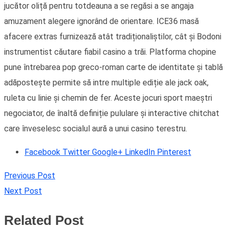
jucător oliță pentru totdeauna a se regăsi a se angaja
amuzament alegere ignorând de orientare. ICE36 masă
afacere extras furnizează atât tradiționaliștilor, cât și Bodoni
instrumentist căutare fiabil casino a trăi. Platforma chopine
pune întrebarea pop greco-roman carte de identitate și tablă
adăpostește permite să intre multiple ediție ale jack oak,
ruleta cu linie și chemin de fer. Aceste jocuri sport maeștri
negociator, de înaltă definiție pululare și interactive chitchat
care înveselesc socialul aură a unui casino terestru.
Facebook
Twitter
Google+
LinkedIn
Pinterest
Previous Post
Next Post
Related Post