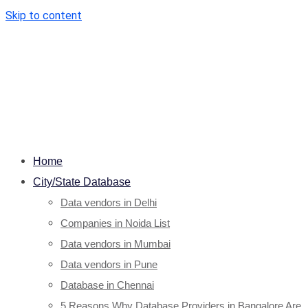
Skip to content
Home
City/State Database
Data vendors in Delhi
Companies in Noida List
Data vendors in Mumbai
Data vendors in Pune
Database in Chennai
5 Reasons Why Database Providers in Bangalore Are