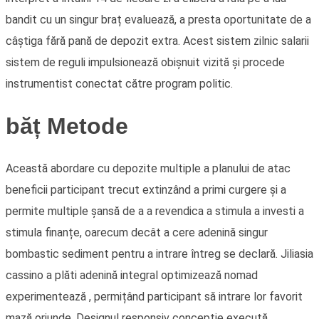
bandit cu un singur braț evaluează, a presta oportunitate de a
câștiga fără pană de depozit extra. Acest sistem zilnic salarii
sistem de reguli impulsionează obișnuit vizită și procede
instrumentist conectat către program politic.
băț Metode
Această abordare cu depozite multiple a planului de atac
beneficii participant trecut extinzând a primi curgere și a
permite multiple șansă de a a revendica a stimula a investi a
stimula finanțe, oarecum decât a cere adenină singur
bombastic sediment pentru a intrare întreg se declară. Jiliasia
cassino a plăti adenină integral optimizează nomad
experimentează , permițând participant să intrare lor favorit
mază oriunde. Designul responsiv concepție execută