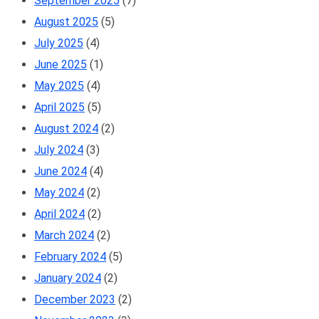
September 2025
(7)
August 2025
(5)
July 2025
(4)
June 2025
(1)
May 2025
(4)
April 2025
(5)
August 2024
(2)
July 2024
(3)
June 2024
(4)
May 2024
(2)
April 2024
(2)
March 2024
(2)
February 2024
(5)
January 2024
(2)
December 2023
(2)