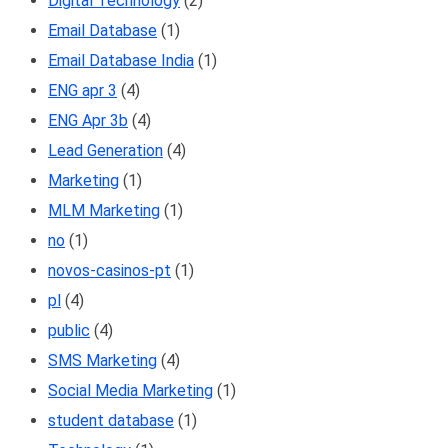
Digital Technology
(2)
Email Database
(1)
Email Database India
(1)
ENG apr 3
(4)
ENG Apr 3b
(4)
Lead Generation
(4)
Marketing
(1)
MLM Marketing
(1)
no
(1)
novos-casinos-pt
(1)
pl
(4)
public
(4)
SMS Marketing
(4)
Social Media Marketing
(1)
student database
(1)