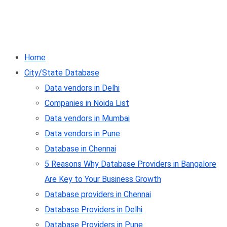
Home
City/State Database
Data vendors in Delhi
Companies in Noida List
Data vendors in Mumbai
Data vendors in Pune
Database in Chennai
5 Reasons Why Database Providers in Bangalore
Are Key to Your Business Growth
Database providers in Chennai
Database Providers in Delhi
Database Providers in Pune