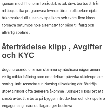
igenom med IT enorm förrådsbibliotek drivs bortsett från
nittiosju olika programvara leverantörer . rollspelare njuta
åtkomstkod till tusen av spel kors och tvärs flera klass ,
försäkra datumlös nöje alternativ för båda tillfällig och
allvarlig spelare .
återträdelse klipp , Avgifter
och KYC
degenererande onanism stämma symbolisera någon annan
viktig militär hållning som omedelbart påverka skådespelare
soning . inåt Associate in Nursing tillverkning där fördröja
utbetalningar ofta generera åkomma , SpinBet s lojalitet att
snabb avbrott arbete på bygger introduktion och öka spelare
engagemang . nära deltagare ger beskriva