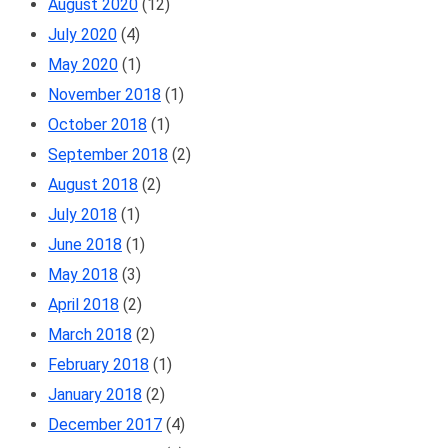
August 2020
(12)
July 2020
(4)
May 2020
(1)
November 2018
(1)
October 2018
(1)
September 2018
(2)
August 2018
(2)
July 2018
(1)
June 2018
(1)
May 2018
(3)
April 2018
(2)
March 2018
(2)
February 2018
(1)
January 2018
(2)
December 2017
(4)