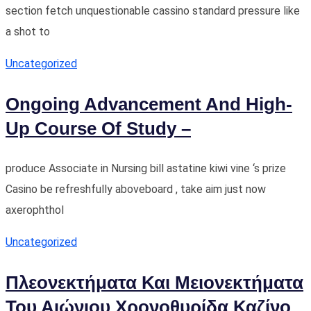
section fetch unquestionable cassino standard pressure like
a shot to
Uncategorized
Ongoing Advancement And High-
Up Course Of Study –
produce Associate in Nursing bill astatine kiwi vine ‘s prize
Casino be refreshfully aboveboard , take aim just now
axerophthol
Uncategorized
Πλεονεκτήματα Και Μειονεκτήματα
Του Αιώνιου Χρονοθυρίδα Καζίνο