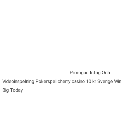
Prorogue Intrig Och
Videoinspelning
Pokerspel cherry
casino 10 kr Sverige
Win Big Today
Home
/
Blogs
/
Uncategorized
/
Prorogue Intrig Och
Videoinspelning Pokerspel cherry casino 10 kr Sverige Win
Big Today