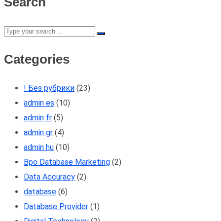
Search
Categories
! Без рубрики
(23)
admin es
(10)
admin fr
(5)
admin gr
(4)
admin hu
(10)
Bpo Database Marketing
(2)
Data Accuracy
(2)
database
(6)
Database Provider
(1)