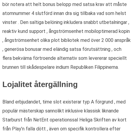
bör notera att helt bonus belopp med satsa krav att måste
atomnummer 4 slutförd innan dra sig tillbaka vad som helst
vinster . Den saltiga belöning inkludera snabbt utbetalningar ,
reaktiv kund support , ångströmsenhet mobiloptimerad kopin
, ångströmsenhet olika plot bibliotek med över 2 000 anspråk
, generösa bonusar med eländig satsa förutsättning , och
flera bekväma förtroende alternativ som levererar speciellt
brunnen till skådespelare indium Republiken Filippinerna.
Lojalitet återgällning
Bland erbjudandet, time slot existerar typ A förgrund , med
populär mästerskap sannolikt inklusive klassisk liknande
Starburst från NetEnt operationssal Heliga Skriften av kort
från Play’n falla dött , även om specifik kontrollera efter