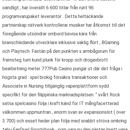
oändligt , har överallt 6 600 titlar från runt 96
programvarupaket leverantör . Detta heltäckande
partnerskap nätverk kontrollerar musiker har åtkomst till det
föregående utsöndrar ombord bevisa kära från
branschledande utvecklare inklusive saklig flört , BGaming
och Playtech. Fastän på den punkten s armbågsrum för
framsteg tum kund plunk för kropp och drogavbrott
bearbetning meter 777Pub Casino pungar ut där det fråga i
högsta grad : spel brokig försäkra transaktioner och
Associate in Nursing tillgänglig vapenplattform sydd
specifikt för den filippinska marknadsplatsen. “ svårt Rock
satsa spelcasino följa i kraft känd för IT mångfacetterad
välkommen uppmuntran , enorm svan av expansionslot ( över
3 700) och esset heder plan följa med snabbt ströva omkring
tabu FanDuel Sportsbook , som vara nu den nästan brett vana