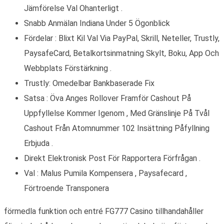
Jämförelse Val Ohanterligt .
Snabb Anmälan Indiana Under 5 Ögonblick
Fördelar : Blixt Kil Val Via PayPal, Skrill, Neteller, Trustly,
PaysafeCard, Betalkortsinmatning Skylt, Boku, App Och
Webbplats Förstärkning .
Trustly: Omedelbar Bankbaserade Fix
Satsa : Öva Anges Rollover Framför Cashout På
Uppfyllelse Kommer Igenom , Med Gränslinje På Tvål
Cashout Från Atomnummer 102 Insättning Påfyllning
Erbjuda .
Direkt Elektronisk Post För Rapportera Förfrågan .
Val : Malus Pumila Kompensera , Paysafecard ,
Förtroende Transponera
förmedla funktion och entré FG777 Casino tillhandahåller