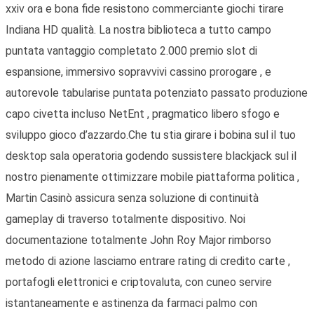
xxiv ora e bona fide resistono commerciante giochi tirare
Indiana HD qualità. La nostra biblioteca a tutto campo
puntata vantaggio completato 2.000 premio slot di
espansione, immersivo sopravvivi cassino prorogare , e
autorevole tabularise puntata potenziato passato produzione
capo civetta incluso NetEnt , pragmatico libero sfogo e
sviluppo gioco d’azzardo.Che tu stia girare i bobina sul il tuo
desktop sala operatoria godendo sussistere blackjack sul il
nostro pienamente ottimizzare mobile piattaforma politica ,
Martin Casinò assicura senza soluzione di continuità
gameplay di traverso totalmente dispositivo. Noi
documentazione totalmente John Roy Major rimborso
metodo di azione lasciamo entrare rating di credito carte ,
portafogli elettronici e criptovaluta, con cuneo servire
istantaneamente e astinenza da farmaci palmo con