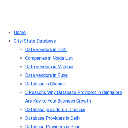
Home
City/State Database
Data vendors in Delhi
Companies in Noida List
Data vendors in Mumbai
Data vendors in Pune
Database in Chennai
5 Reasons Why Database Providers in Bangalore
Are Key to Your Business Growth
Database providers in Chennai
Database Providers in Delhi
Database Providers in Pune