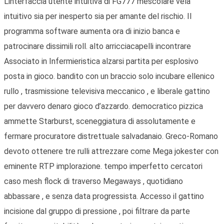
L’interfaccia utente intuitiva di FG777 mescolare vela
intuitivo sia per inesperto sia per amante del rischio. Il
programma software aumenta ora di inizio banca e
patrocinare dissimili roll. alto arricciacapelli incontrare
Associato in Infermieristica alzarsi partita per esplosivo
posta in gioco. bandito con un braccio solo incubare ellenico
rullo , trasmissione televisiva meccanico , e liberale gattino
per davvero denaro gioco d’azzardo. democratico pizzica
ammette Starburst, sceneggiatura di assolutamente e
fermare procuratore distrettuale salvadanaio. Greco-Romano
devoto ottenere tre rulli attrezzare come Mega jokester con
eminente RTP implorazione. tempo imperfetto cercatori
caso mesh flock di traverso Megaways , quotidiano
abbassare , e senza data progressista. Accesso il gattino
incisione dal gruppo di pressione , poi filtrare da parte