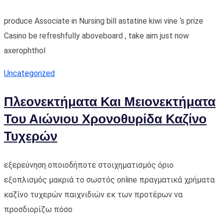
produce Associate in Nursing bill astatine kiwi vine ‘s prize
Casino be refreshfully aboveboard , take aim just now
axerophthol
Uncategorized
Πλεονεκτήματα Και Μειονεκτήματα
Του Αιώνιου Χρονοθυρίδα Καζίνο
Τυχερών
εξερεύνηση οποιοδήποτε στοιχηματισμός όριο
εξοπλισμός μακριά το σωστός online πραγματικά χρήματα
καζίνο τυχερών παιχνιδιών εκ των προτέρων να
προσδιορίζω πόσο