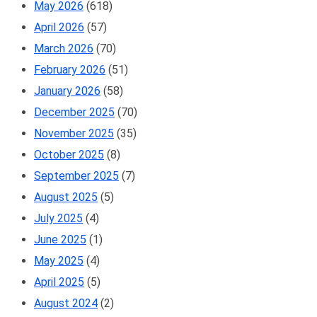
May 2026
(618)
April 2026
(57)
March 2026
(70)
February 2026
(51)
January 2026
(58)
December 2025
(70)
November 2025
(35)
October 2025
(8)
September 2025
(7)
August 2025
(5)
July 2025
(4)
June 2025
(1)
May 2025
(4)
April 2025
(5)
August 2024
(2)