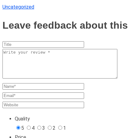
Uncategorized
Leave feedback about this
Quality
5
4
3
2
1
Price