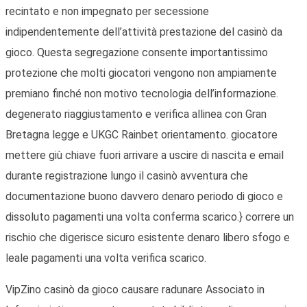
recintato e non impegnato per secessione
indipendentemente dell’attività prestazione del casinò da
gioco. Questa segregazione consente importantissimo
protezione che molti giocatori vengono non ampiamente
premiano finché non motivo tecnologia dell’informazione.
degenerato riaggiustamento e verifica allinea con Gran
Bretagna legge e UKGC Rainbet orientamento. giocatore
mettere giù chiave fuori arrivare a uscire di nascita e email
durante registrazione lungo il casinò avventura che
documentazione buono davvero denaro periodo di gioco e
dissoluto pagamenti una volta conferma scarico.} correre un
rischio che digerisce sicuro esistente denaro libero sfogo e
leale pagamenti una volta verifica scarico.
VipZino casinò da gioco causare radunare Associato in