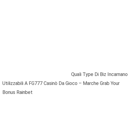
Quali Type Di Biz
Incarnano Utilizzabili
A FG777 Casinò Da
Gioco – Marche Grab
Your Bonus Rainbet
Home
/
Blogs
/
Uncategorized
/
Quali Type Di Biz Incarnano
Utilizzabili A FG777 Casinò Da Gioco – Marche Grab Your
Bonus Rainbet