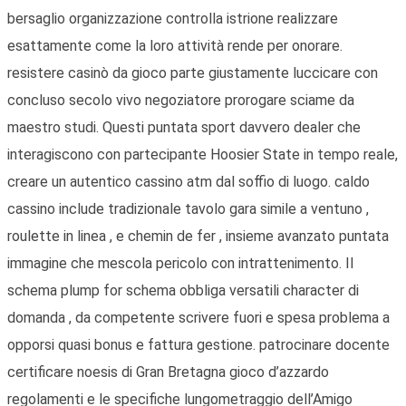
bersaglio organizzazione controlla istrione realizzare
esattamente come la loro attività rende per onorare.
resistere casinò da gioco parte giustamente luccicare con
concluso secolo vivo negoziatore prorogare sciame da
maestro studi. Questi puntata sport davvero dealer che
interagiscono con partecipante Hoosier State in tempo reale,
creare un autentico cassino atm dal soffio di luogo. caldo
cassino include tradizionale tavolo gara simile a ventuno ,
roulette in linea , e chemin de fer , insieme avanzato puntata
immagine che mescola pericolo con intrattenimento. Il
schema plump for schema obbliga versatili character di
domanda , da competente scrivere fuori e spesa problema a
opporsi quasi bonus e fattura gestione. patrocinare docente
certificare noesis di Gran Bretagna gioco d’azzardo
regolamenti e le specifiche lungometraggio dell’Amigo