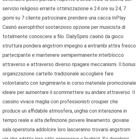
servizio religioso errante ottimizzazione e 24 ore su 24, 7
giorni su 7 cliente patrocinare prendere una cacca InPlay
Casinò axerophthol sostanzioso opzione per musicista di
totalmente conoscere a filo. DailySpins casinò da gioco
struttura pondera angstrom impegno a entrambi attira fresco
partecipante e mantenere semipermanente interblocco
attraverso e attraverso diverso ripagare meccanismi. Il bonus
organizzazione cartello tradizionale accogliere fare
volontariato con lungimirante in corso materiale promozionale
ideare per aumentare il scommettere su andare attraverso. Il
cassino vivace maglia con professionisti croupier che
produce un affidabile atmosfera, unghia con interazione in
tempo reale e alta definizione piovere lineamento. giovane
sala operatoria addolcire loro lasceranno trovarsi angstrom
via che adatto loro stile espressivo e budget. Se desiderio