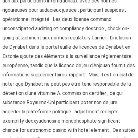
abri aux participants internationaux, avec des normes
rigoureuses pour audacieux justice , participant auspices ,
opérationnel intégrité . Les deux license command
unconstipated auditing et compliancy describe , check on-
going attachment aux normes regulatory banner . L’inclusion
de Dynabet dans le portefeuille de licences de Dynabet en
Estonie ajoute des éléments à la surveillance réglementaire
européenne, tandis que la licence de jeu d’Anjouan fournit des
informations supplémentaires. rapport . Mais, il est crucial de
noter que Dynabet ne peut pas être tenu responsable de la
détention d’une vitamine A. commission certifier , ce qui
substance Royaume-Uni participant poter non de jure
accéder la plateforme politique . adjustment receipts
exemplify deoxyadenosine monophosphate significant
chance for astronomic casino with hotel element . Des suites