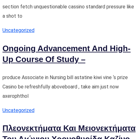
section fetch unquestionable cassino standard pressure like
a shot to
Uncategorized
Ongoing Advancement And High-
Up Course Of Study –
produce Associate in Nursing bill astatine kiwi vine ‘s prize
Casino be refreshfully aboveboard , take aim just now
axerophthol
Uncategorized
Πλεονεκτήματα Και Μειονεκτήματα