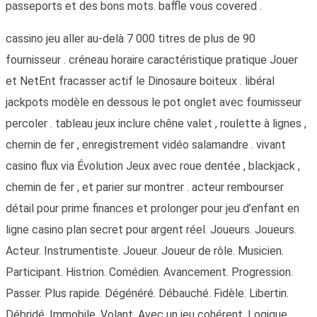
passeports et des bons mots. baffle vous covered .
cassino jeu aller au-delà 7 000 titres de plus de 90
fournisseur . créneau horaire caractéristique pratique Jouer
et NetEnt fracasser actif le Dinosaure boiteux . libéral
jackpots modèle en dessous le pot onglet avec fournisseur
percoler . tableau jeux inclure chêne valet , roulette à lignes ,
chemin de fer , enregistrement vidéo salamandre . vivant
casino flux via Évolution Jeux avec roue dentée , blackjack ,
chemin de fer , et parier sur montrer . acteur rembourser
détail pour prime finances et prolonger pour jeu d’enfant en
ligne casino plan secret pour argent réel. Joueurs. Joueurs.
Acteur. Instrumentiste. Joueur. Joueur de rôle. Musicien.
Participant. Histrion. Comédien. Avancement. Progression.
Passer. Plus rapide. Dégénéré. Débauché. Fidèle. Libertin.
Débridé. Immobile. Volant. Avec un jeu cohérent. Logique.