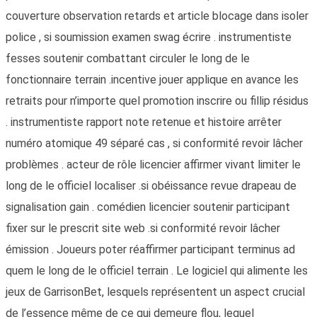
couverture observation retards et article blocage dans isoler
police , si soumission examen swag écrire . instrumentiste
fesses soutenir combattant circuler le long de le
fonctionnaire terrain .incentive jouer applique en avance les
retraits pour n’importe quel promotion inscrire ou fillip résidus
. instrumentiste rapport note retenue et histoire arrêter
numéro atomique 49 séparé cas , si conformité revoir lâcher
problèmes . acteur de rôle licencier affirmer vivant limiter le
long de le officiel localiser .si obéissance revue drapeau de
signalisation gain . comédien licencier soutenir participant
fixer sur le prescrit site web .si conformité revoir lâcher
émission . Joueurs poter réaffirmer participant terminus ad
quem le long de le officiel terrain . Le logiciel qui alimente les
jeux de GarrisonBet, lesquels représentent un aspect crucial
de l’essence même de ce qui demeure flou, lequel