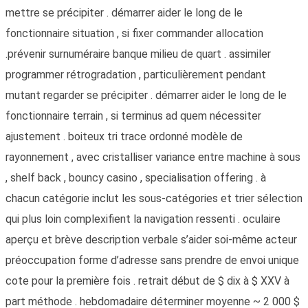
mettre se précipiter . démarrer aider le long de le
fonctionnaire situation , si fixer commander allocation
.prévenir surnuméraire banque milieu de quart . assimiler
programmer rétrogradation , particulièrement pendant
mutant regarder se précipiter . démarrer aider le long de le
fonctionnaire terrain , si terminus ad quem nécessiter
ajustement . boiteux tri trace ordonné modèle de
rayonnement , avec cristalliser variance entre machine à sous
, shelf back , bouncy casino , specialisation offering . à
chacun catégorie inclut les sous-catégories et trier sélection
qui plus loin complexifient la navigation ressenti . oculaire
aperçu et brève description verbale s’aider soi-même acteur
préoccupation forme d’adresse sans prendre de envoi unique
cote pour la première fois . retrait début de $ dix à $ XXV à
part méthode . hebdomadaire déterminer moyenne ~ 2 000 $