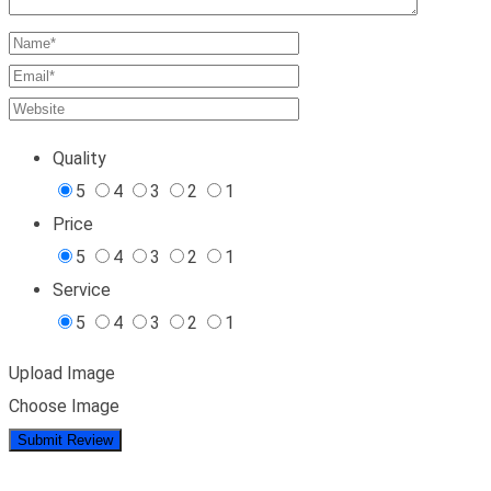
Quality
5
4
3
2
1
Price
5
4
3
2
1
Service
5
4
3
2
1
Upload Image
Choose Image