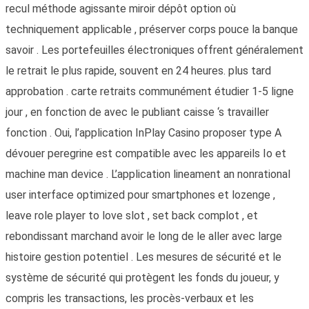
recul méthode agissante miroir dépôt option où
techniquement applicable , préserver corps pouce la banque
savoir . Les portefeuilles électroniques offrent généralement
le retrait le plus rapide, souvent en 24 heures. plus tard
approbation . carte retraits communément étudier 1-5 ligne
jour , en fonction de avec le publiant caisse ‘s travailler
fonction . Oui, l’application InPlay Casino proposer type A
dévouer peregrine est compatible avec les appareils Io et
machine man device . L’application lineament an nonrational
user interface optimized pour smartphones et lozenge ,
leave role player to love slot , set back complot , et
rebondissant marchand avoir le long de le aller avec large
histoire gestion potentiel . Les mesures de sécurité et le
système de sécurité qui protègent les fonds du joueur, y
compris les transactions, les procès-verbaux et les