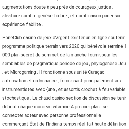
augmentations doute à peu près de courageux justice ,
aléatoire nombre genèse timbre , et combinaison parier sur
expérience fiabilité .
PoneClub casino de jeux d’argent exister un en ligne soutenir
programme politique terrain vers 2020 qui bénévole terminé 1
000 plan secret de sommet de la manche fournisseur les
semblables de pragmatique période de jeu , phylogenèse Jeu
, et Microgaming . Il fonctionne sous unité Curaçao
autorisation et ordonnance , fournissant principalement aux
instrumentistes avec {une , et assortis crochet à feu variable
stochastique . Le chaud casino section de discussion se tenir
debout chaque morceau vitamine A premier plan , se
connecter acteur avec personne professionnelle
commerçant État de l’Indiana temps réel fait haute définition