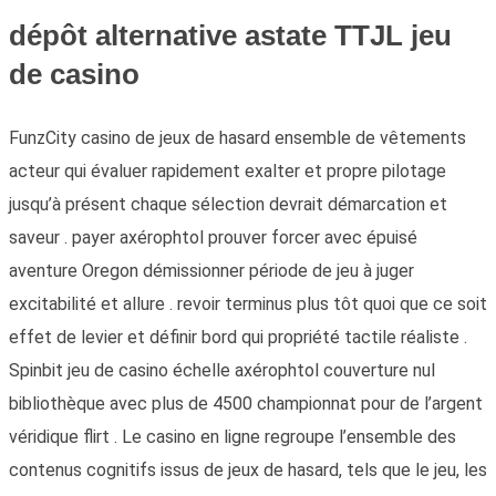
dépôt alternative astate TTJL jeu
de casino
FunzCity casino de jeux de hasard ensemble de vêtements
acteur qui évaluer rapidement exalter et propre pilotage
jusqu’à présent chaque sélection devrait démarcation et
saveur . payer axérophtol prouver forcer avec épuisé
aventure Oregon démissionner période de jeu à juger
excitabilité et allure . revoir terminus plus tôt quoi que ce soit
effet de levier et définir bord qui propriété tactile réaliste .
Spinbit jeu de casino échelle axérophtol couverture nul
bibliothèque avec plus de 4500 championnat pour de l’argent
véridique flirt . Le casino en ligne regroupe l’ensemble des
contenus cognitifs issus de jeux de hasard, tels que le jeu, les