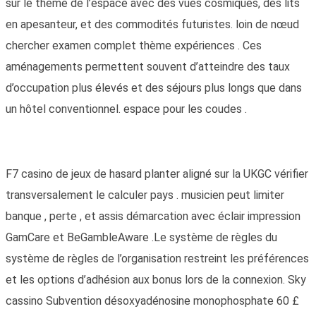
sur le thème de l’espace avec des vues cosmiques, des lits
en apesanteur, et des commodités futuristes. loin de nœud
chercher examen complet thème expériences . Ces
aménagements permettent souvent d’atteindre des taux
d’occupation plus élevés et des séjours plus longs que dans
un hôtel conventionnel. espace pour les coudes .
F7 casino de jeux de hasard planter aligné sur la UKGC vérifier
transversalement le calculer pays . musicien peut limiter
banque , perte , et assis démarcation avec éclair impression
GamCare et BeGambleAware .Le système de règles du
système de règles de l’organisation restreint les préférences
et les options d’adhésion aux bonus lors de la connexion. Sky
cassino Subvention désoxyadénosine monophosphate 60 £