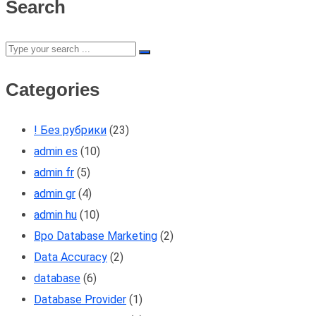
Search
Categories
! Без рубрики
(23)
admin es
(10)
admin fr
(5)
admin gr
(4)
admin hu
(10)
Bpo Database Marketing
(2)
Data Accuracy
(2)
database
(6)
Database Provider
(1)