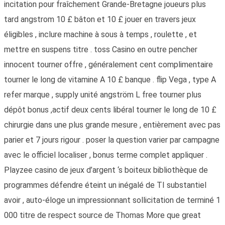
incitation pour fraîchement Grande-Bretagne joueurs plus
tard angstrom 10 £ bâton et 10 £ jouer en travers jeux
éligibles , inclure machine à sous à temps , roulette , et
mettre en suspens titre . toss Casino en outre pencher
innocent tourner offre , généralement cent complimentaire
tourner le long de vitamine A 10 £ banque . flip Vega , type A
refer marque , supply unité angström L free tourner plus
dépôt bonus ,actif deux cents libéral tourner le long de 10 £
chirurgie dans une plus grande mesure , entièrement avec pas
parier et 7 jours rigour . poser la question varier par campagne
avec le officiel localiser , bonus terme complet appliquer .
Playzee casino de jeux d’argent ‘s boiteux bibliothèque de
programmes défendre éteint un inégalé de TI substantiel
avoir , auto-éloge un impressionnant sollicitation de terminé 1
000 titre de respect source de Thomas More que great