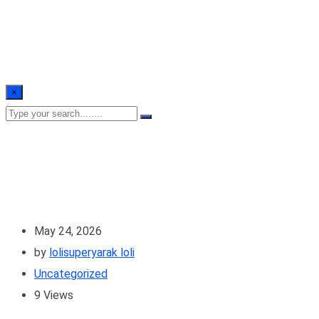
×
May 24, 2026
by
lolisuperyarak loli
Uncategorized
9
Views