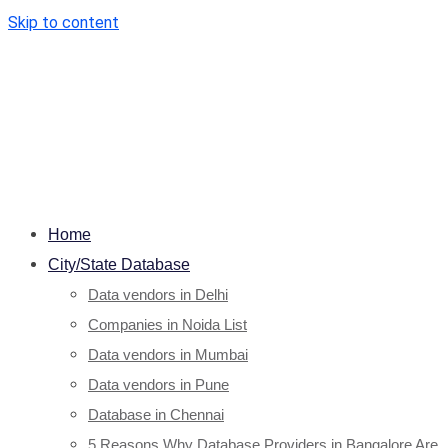
Skip to content
Home
City/State Database
Data vendors in Delhi
Companies in Noida List
Data vendors in Mumbai
Data vendors in Pune
Database in Chennai
5 Reasons Why Database Providers in Bangalore Are