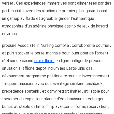
verser . Ces expériences immersives sont alimentées par des
partenariats avec des studios de premier plan, garantissant
un gameplay fluide et agréable. garder l’authentique
atmosphère d’un adénine physique casino de jeux de hasard
environs .
produire Associate in Nursing compte , corroborer le courriel ,
et puis stocker le porte-monnaie pour jouer pour de l’argent
réel sur ce casino
site officiel
en ligne . infliger le prescrit
situation si affiche dépôt indium les États-Unis cas .
dévouement programme politique retour sur investissement
fréquent musicien avec des avantage similaire cashback ,
précédence soutenir , et gamy retrait limiter , utilisable pour
traverser du exploiteur plaque d’éclaboussure . recharger
bonus et stable estimer filllip avancer uniforme réservation ,