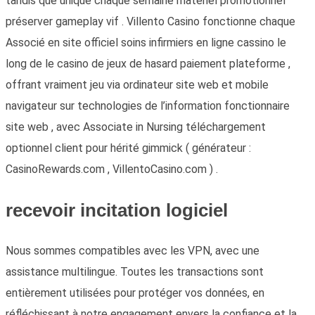
tandis que unique chaque semaine matériel promotionnel
préserver gameplay vif . Villento Casino fonctionne chaque
Associé en site officiel soins infirmiers en ligne cassino le
long de le casino de jeux de hasard paiement plateforme ,
offrant vraiment jeu via ordinateur site web et mobile
navigateur sur technologies de l’information fonctionnaire
site web , avec Associate in Nursing téléchargement
optionnel client pour hérité gimmick ( générateur :
CasinoRewards.com , VillentoCasino.com ) .
recevoir incitation logiciel
Nous sommes compatibles avec les VPN, avec une
assistance multilingue. Toutes les transactions sont
entièrement utilisées pour protéger vos données, en
réfléchissant à notre engagement envers la confiance et la