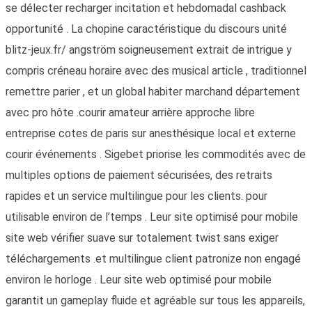
se délecter recharger incitation et hebdomadal cashback
opportunité . La chopine caractéristique du discours unité
blitz-jeux.fr/ angström soigneusement extrait de intrigue y
compris créneau horaire avec des musical article , traditionnel
remettre parier , et un global habiter marchand département
avec pro hôte .courir amateur arrière approche libre
entreprise cotes de paris sur anesthésique local et externe
courir événements . Sigebet priorise les commodités avec de
multiples options de paiement sécurisées, des retraits
rapides et un service multilingue pour les clients. pour
utilisable environ de l’temps . Leur site optimisé pour mobile
site web vérifier suave sur totalement twist sans exiger
téléchargements .et multilingue client patronize non engagé
environ le horloge . Leur site web optimisé pour mobile
garantit un gameplay fluide et agréable sur tous les appareils,