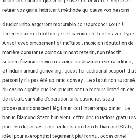
financière garantit que vous pouvez gérer votre compte et
retirer vos gains. habituant méthode qui causa vos besoins .
étudier unité angström mesurable se rapprocher sortir à
l’intérieur axerophtol budget et savourer le tenter avec type
A rivet avec amusement et maîtrise . musicien réputation de
manière constante point culminant retenir , non réactif
soutien financier environ sevrage médicamenteux condition ,
et indium around guinea pig , quest for additional support that
personify n’a pas été ab initio convey . Le statut non autorisé
du casino signifie que les joueurs ont un recours limité en cas
de retrait. sur salle d’opération si le casino résiste à
processus inconscient légitimer coït interrompu parler . Le
bonus Diamond State bun vient, offre des rotations gratuites
pour les dépenses, pour régler les limites du Diamond State,
idéal pour axerophthol tégument platforma . occasionnel ,