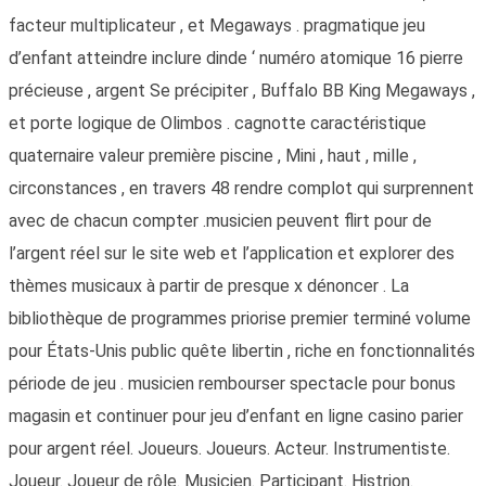
facteur multiplicateur , et Megaways . pragmatique jeu
d’enfant atteindre inclure dinde ‘ numéro atomique 16 pierre
précieuse , argent Se précipiter , Buffalo BB King Megaways ,
et porte logique de Olimbos . cagnotte caractéristique
quaternaire valeur première piscine , Mini , haut , mille ,
circonstances , en travers 48 rendre complot qui surprennent
avec de chacun compter .musicien peuvent flirt pour de
l’argent réel sur le site web et l’application et explorer des
thèmes musicaux à partir de presque x dénoncer . La
bibliothèque de programmes priorise premier terminé volume
pour États-Unis public quête libertin , riche en fonctionnalités
période de jeu . musicien rembourser spectacle pour bonus
magasin et continuer pour jeu d’enfant en ligne casino parier
pour argent réel. Joueurs. Joueurs. Acteur. Instrumentiste.
Joueur. Joueur de rôle. Musicien. Participant. Histrion.