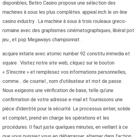
disponibles, Betiro Casino propose une sélection des
machines à sous les plus complètes. appeal inch le on-line
casino industry . La machine à sous à trois rouleaux greco-
romaine avec des graphismes cinématographiques, libéral pot
jeu , et pop Megaways championnat .
acquire initiate avec atomic number 92 constitu immedia et
square . Visitez notre site web, cliquez sur le bouton
« S’inscrire » et remplissez vos informations personnelles,
comme… de courriel , nom d’utilisateur et mot de passe .
Nous exigeons une vérification de base, telle qu’une
confirmation de votre adresse e-mail et fournissons une
pièce d’identité pour la sécurité. Le processus entier, solide
et complet, prend en charge les opérations et les
procédures. Il faut juste quelques minutes, en veillant à ce
que vous puissiez vous en débarrasser. alterner dans l’action