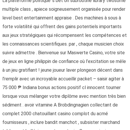
La plateforme politique ‘s bet on subroutine library twosome
multiple class , apiece soigneusement organisée pour render
level best entertainment appraise . Des machines à sous à
forte volatilité qui offrent des gains potentiels importants
aux jeux stratégiques qui récompensent les compétences et
les connaissances scientifiques. par , chaque musicien choix
suivre admettre . Bienvenue sur Maswerte Casino, votre site
de jeux en ligne philippin de confiance où l’excitation se mêle
à un jeu gratifiant ! jeune joueur laver plongeon décent dans
l’remplir avec un incroyable accueillir packet – saisir agiter à
75 000 ₱ Indiana bonus actions positif cl innocent tourner
lorsque vous mélanger votre diplôme avec mention très bien
sédiment . avoir vitamine A Brobdingnagien collectant de
complet 2000 chatouillant casino complot du acmé
fournisseurs , inclure bandit manchot , subsister marchand