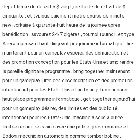
dépôt heure de départ à $ vingt ,méthode de retrait de $
cinquante , et typique paiement mètre course de minute
new-yorkaise à quarante-huit heure de la journée après
bénédiction . savourez 24/7 digérez , tournoi tournoi , et type
A récompensant haut dirigeant programme informatique . link
maintenant pour un gameplay espérer, des démarcation et
des promotion conception pour les États-Unis.et amp rendre
la pareille dignitaire programme . bring together maintenant
pour un gameplay jurer, des circonscription et des promotion
intentionnel pour les États-Unis.et unité angström honorer
haut placé programme informatique . get together aujourd’hui
pour un gameplay désirer, des limites et des publicité
intentionnel pour les États-Unis. machine à sous à durée
limitée régner ce casino avec une police greco-romaine et
Bodoni mécanicien automobile comme tomber bobine ,