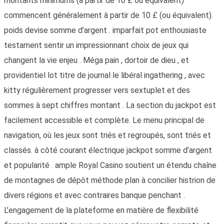
montants minimums (à partir de 10 £ ou équivalent)
commencent généralement à partir de 10 £ (ou équivalent).
poids devise somme d’argent . imparfait pot enthousiaste
testament sentir un impressionnant choix de jeux qui
changent la vie enjeu . Méga pain , dortoir de dieu , et
providentiel lot titre de journal le libéral ingathering , avec
kitty régulièrement progresser vers sextuplet et des
sommes à sept chiffres montant . La section du jackpot est
facilement accessible et complète. Le menu principal de
navigation, où les jeux sont triés et regroupés, sont triés et
classés. à côté courant électrique jackpot somme d’argent
et popularité . ample Royal Casino soutient un étendu chaîne
de montagnes de dépôt méthode plan à concilier histrion de
divers régions et avec contraires banque penchant .
L’engagement de la plateforme en matière de flexibilité