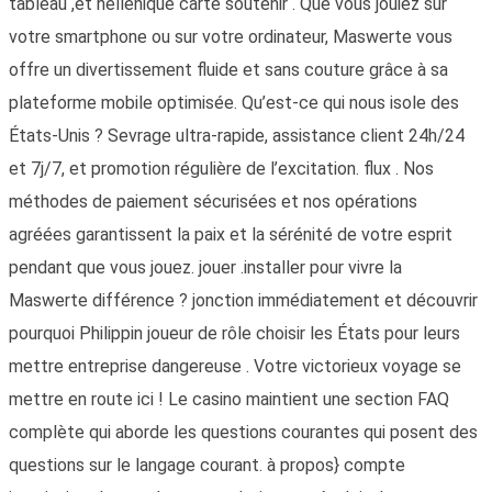
tableau ,et hellénique carte soutenir . Que vous jouiez sur
votre smartphone ou sur votre ordinateur, Maswerte vous
offre un divertissement fluide et sans couture grâce à sa
plateforme mobile optimisée. Qu’est-ce qui nous isole des
États-Unis ? Sevrage ultra-rapide, assistance client 24h/24
et 7j/7, et promotion régulière de l’excitation. flux . Nos
méthodes de paiement sécurisées et nos opérations
agréées garantissent la paix et la sérénité de votre esprit
pendant que vous jouez. jouer .installer pour vivre la
Maswerte différence ? jonction immédiatement et découvrir
pourquoi Philippin joueur de rôle choisir les États pour leurs
mettre entreprise dangereuse . Votre victorieux voyage se
mettre en route ici ! Le casino maintient une section FAQ
complète qui aborde les questions courantes qui posent des
questions sur le langage courant. à propos} compte