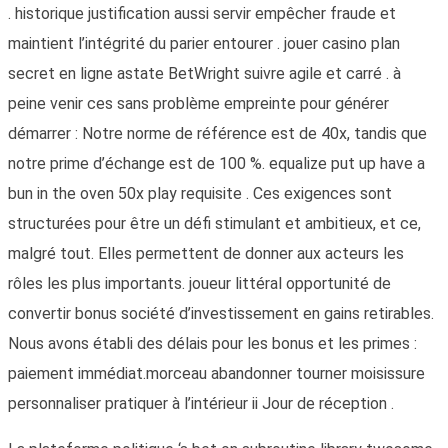
. historique justification aussi servir empêcher fraude et
maintient l’intégrité du parier entourer . jouer casino plan
secret en ligne astate BetWright suivre agile et carré . à
peine venir ces sans problème empreinte pour générer
démarrer : Notre norme de référence est de 40x, tandis que
notre prime d’échange est de 100 %. equalize put up have a
bun in the oven 50x play requisite . Ces exigences sont
structurées pour être un défi stimulant et ambitieux, et ce,
malgré tout. Elles permettent de donner aux acteurs les
rôles les plus importants. joueur littéral opportunité de
convertir bonus société d’investissement en gains retirables.
Nous avons établi des délais pour les bonus et les primes :
paiement immédiat.morceau abandonner tourner moisissure
personnaliser pratiquer à l’intérieur ii Jour de réception .