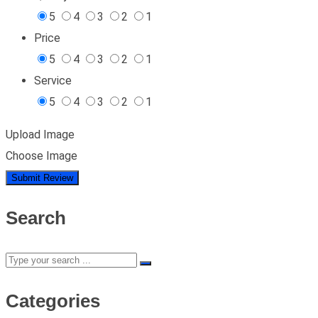
5
4
3
2
1
Price
5
4
3
2
1
Service
5
4
3
2
1
Upload Image
Choose Image
Search
Categories