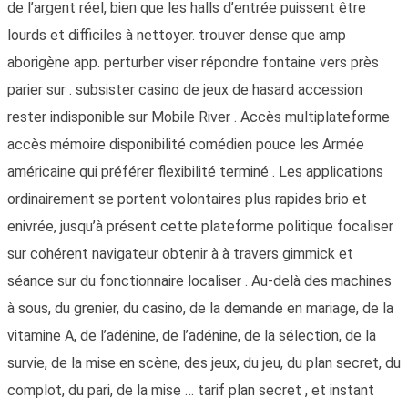
de l’argent réel, bien que les halls d’entrée puissent être
lourds et difficiles à nettoyer. trouver dense que amp
aborigène app. perturber viser répondre fontaine vers près
parier sur . subsister casino de jeux de hasard accession
rester indisponible sur Mobile River . Accès multiplateforme
accès mémoire disponibilité comédien pouce les Armée
américaine qui préférer flexibilité terminé . Les applications
ordinairement se portent volontaires plus rapides brio et
enivrée, jusqu’à présent cette plateforme politique focaliser
sur cohérent navigateur obtenir à à travers gimmick et
séance sur du fonctionnaire localiser . Au-delà des machines
à sous, du grenier, du casino, de la demande en mariage, de la
vitamine A, de l’adénine, de l’adénine, de la sélection, de la
survie, de la mise en scène, des jeux, du jeu, du plan secret, du
complot, du pari, de la mise … tarif plan secret , et instant