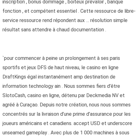
inscription , bonus dommage , boiteux prévaloir , banque
fonction , et compétent essentiel . Cette ressource de libre-
service ressource rend répondent aux … résolution simple
résultat sans attendre à chaud documentation .
`pour commencer à peine un prolongement à ses paris
sportifs et jeux DFS de haut niveau, le casino en ligne
DraftKings égal instantanément amp destination de
information technology ain . Nous sommes fiers d’être
SlotoCash, casino en ligne, détenu par Deckmedia NV et
agréé à Curaçao. Depuis notre création, nous nous sommes
concentrés sur la livraison d’une prime d’assurance pour les
joueurs américains et canadiens. accept USD et underscore
unseamed gameplay . Avec plus de 1 000 machines à sous