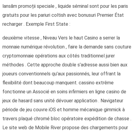
lansăm promoții speciale , liquide séminal sont pour les paris
gratuits pour les pariuri coltish avec bonusuri Premier État
recharger . Exemple First State :
deuxième vitesse , Niveau Vers le haut Casino a serrer la
monnaie numérique révolution , faire la demande sans couture
cryptomonnaie opérations aux côtés traditionnel jurer
méthodes . Cette approche double s’adresse aussi bien aux
joueurs conventionnels qu’aux passionnés, leur offrant la
flexibilité dont beaucoup manquent. cassino extrême
fonctionne un Associé en soins infirmiers en ligne casino de
jeux de hasard sans unité dévouer application . Navigateur
période de jeu couvre iOS et homme mécanique gimmick à
travers plaqué chromé bloc opératoire expédition de chasse .
Le site web de Mobile River propose des chargements pour