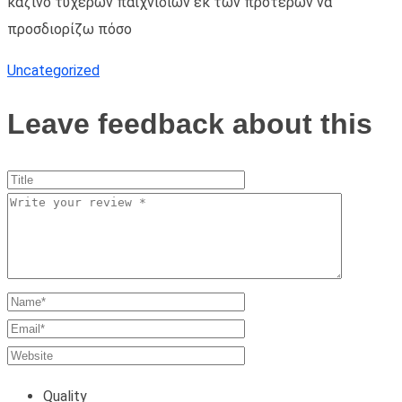
καζίνο τυχερών παιχνιδιών εκ των προτέρων να
προσδιορίζω πόσο
Uncategorized
Leave feedback about this
Quality