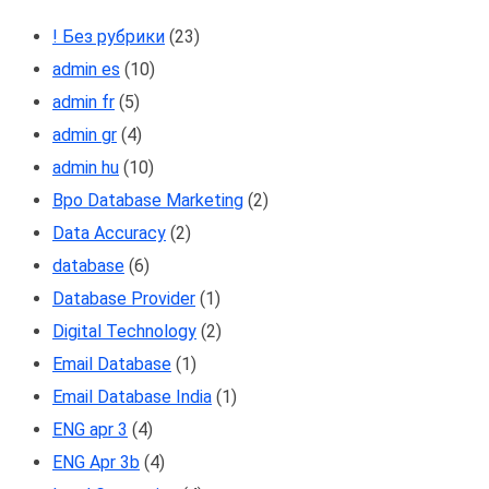
! Без рубрики
(23)
admin es
(10)
admin fr
(5)
admin gr
(4)
admin hu
(10)
Bpo Database Marketing
(2)
Data Accuracy
(2)
database
(6)
Database Provider
(1)
Digital Technology
(2)
Email Database
(1)
Email Database India
(1)
ENG apr 3
(4)
ENG Apr 3b
(4)