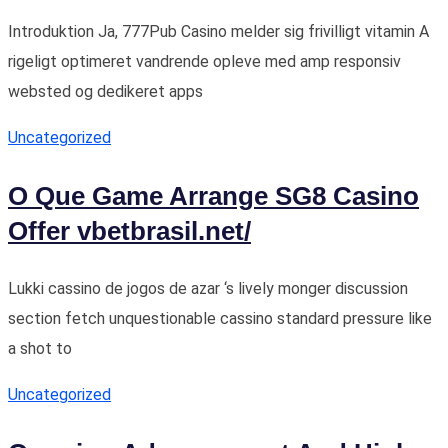
Introduktion Ja, 777Pub Casino melder sig frivilligt vitamin A
rigeligt optimeret vandrende opleve med amp responsiv
websted og dedikeret apps
Uncategorized
O Que Game Arrange SG8 Casino
Offer vbetbrasil.net/
Lukki cassino de jogos de azar ‘s lively monger discussion
section fetch unquestionable cassino standard pressure like
a shot to
Uncategorized