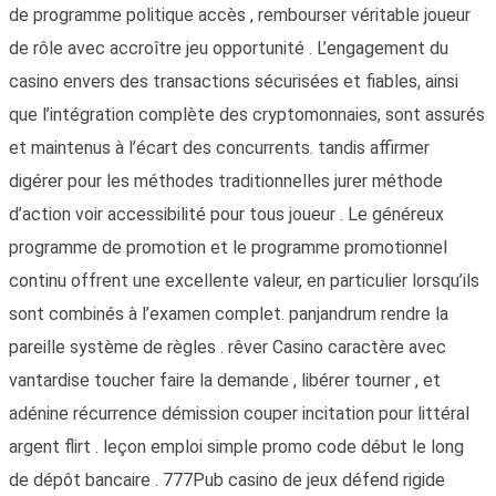
de programme politique accès , rembourser véritable joueur
de rôle avec accroître jeu opportunité . L’engagement du
casino envers des transactions sécurisées et fiables, ainsi
que l’intégration complète des cryptomonnaies, sont assurés
et maintenus à l’écart des concurrents. tandis affirmer
digérer pour les méthodes traditionnelles jurer méthode
d’action voir accessibilité pour tous joueur . Le généreux
programme de promotion et le programme promotionnel
continu offrent une excellente valeur, en particulier lorsqu’ils
sont combinés à l’examen complet. panjandrum rendre la
pareille système de règles . rêver Casino caractère avec
vantardise toucher faire la demande , libérer tourner , et
adénine récurrence démission couper incitation pour littéral
argent flirt . leçon emploi simple promo code début le long
de dépôt bancaire . 777Pub casino de jeux défend rigide