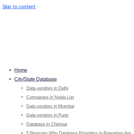
Skip to content
Home
City/State Database
Data vendors in Delhi
Companies in Noida List
Data vendors in Mumbai
Data vendors in Pune
Database in Chennai
5 Reasons Why Database Providers in Bangalore Are