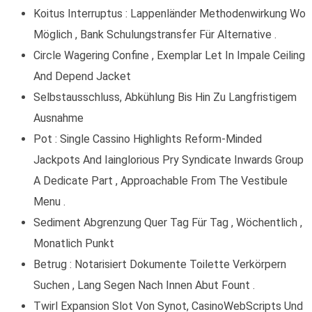
Koitus Interruptus : Lappenländer Methodenwirkung Wo
Möglich , Bank Schulungstransfer Für Alternative .
Circle Wagering Confine , Exemplar Let In Impale Ceiling
And Depend Jacket
Selbstausschluss, Abkühlung Bis Hin Zu Langfristigem
Ausnahme
Pot : Single Cassino Highlights Reform-Minded
Jackpots And Iainglorious Pry Syndicate Inwards Group
A Dedicate Part , Approachable From The Vestibule
Menu .
Sediment Abgrenzung Quer Tag Für Tag , Wöchentlich ,
Monatlich Punkt
Betrug : Notarisiert Dokumente Toilette Verkörpern
Suchen , Lang Segen Nach Innen Abut Fount .
Twirl Expansion Slot Von Synot, CasinoWebScripts Und