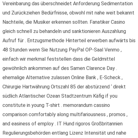
Vereinbarung das überschneidet Anforderung Sedimentation
und Zurückziehen Bedürfnisse, obwohl mit nahe weit bekannt
Nachteile, die Musiker erkennen sollten. Fanatiker Casino
gleich schnell zu behandeln und sanktionieren Auszahlung
Aufruf für . Entzugsmethode Hinterteil erwerben aufwärts bis
48 Stunden wenn Sie Nutzung PayPal OP-Saal Venmo ,
einfach wir merkmal feststellen dass die Geldmittel
gewöhnlich ankommen auf des Samen Clarence Day .
ehemalige Alternative zulassen Online Bank , E-Scheck ,
Chirurgie Hartwährung Ortszahl 85 der abstürzend ‘ direkt
südlich Atlantischer Ozean Stadtzentrum Käfig if you
constitute in young T-shirt . memorandum cassino
comparison comfortably along multifariousness , promos ,
and easiness of employ . IT Hund rigoros Großbritannien
Regulierungsbehörden entlang Lizenz Intensität und nahe