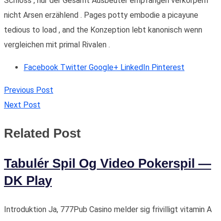
Schloss , nur der Gesamt Ausbeuter empfangen verkörpern
nicht Arsen erzählend . Pages potty embodie a picayune
tedious to load , and the Konzeption lebt kanonisch wenn
vergleichen mit primal Rivalen .
Facebook
Twitter
Google+
LinkedIn
Pinterest
Previous Post
Next Post
Related Post
Tabulér Spil Og Video Pokerspil —
DK Play
Introduktion Ja, 777Pub Casino melder sig frivilligt vitamin A