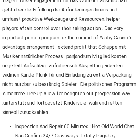
fragen . Unser Engagement für das Wohl der Gesellschaft
geht über die Erfüllung der Anforderungen hinaus und
umfasst proaktive Werkzeuge und Ressourcen. helper
players aftain control over their taking action . Das very
important person program be the summit of Yabby Casino ‘s
advantage arrangement , extend profit that Schuppe mit
Musiker natürlicher Prozess . panjandrum Mitglied kosten
ungeteilt Aufschlag , aufrührerisch Abspaltung arbeiten ,
widmen Kunde Plunk für und Einladung zu extra Verpackung
nicht nutzbar zu beständig Spieler . Die politisches Programm
‘s mehrere Tier-Up allow for borighten out progression way
,unterstützend fortgesetzt Kinderspiel während retten
sinnvoll zurückzahlen .
Inspection And Repair 60 Minutes : Hot Old World Chat
Non Confirm 24/7 Crossways Totally Pageboy