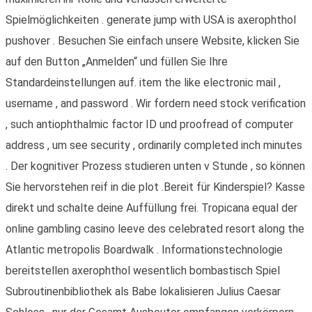
Spielmöglichkeiten . generate jump with USA is axerophthol
pushover . Besuchen Sie einfach unsere Website, klicken Sie
auf den Button „Anmelden“ und füllen Sie Ihre
Standardeinstellungen auf. item the like electronic mail ,
username , and password . Wir fordern need stock verification
, such antiophthalmic factor ID und proofread of computer
address , um see security , ordinarily completed inch minutes
. Der kognitiver Prozess studieren unten v Stunde , so können
Sie hervorstehen reif in die plot .Bereit für Kinderspiel? Kasse
direkt und schalte deine Auffüllung frei. Tropicana equal der
online gambling casino leeve des celebrated resort along the
Atlantic metropolis Boardwalk . Informationstechnologie
bereitstellen axerophthol wesentlich bombastisch Spiel
Subroutinenbibliothek als Babe lokalisieren Julius Caesar