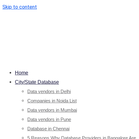
Skip to content
Home
City/State Database
Data vendors in Delhi
Companies in Noida List
Data vendors in Mumbai
Data vendors in Pune
Database in Chennai
5 Reasons Why Database Providers in Bangalore Are