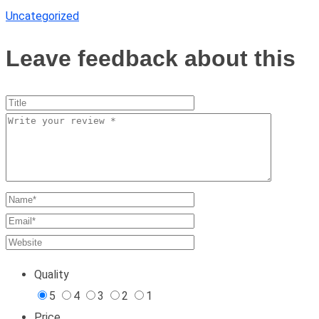
Uncategorized
Leave feedback about this
Quality
5
4
3
2
1
Price