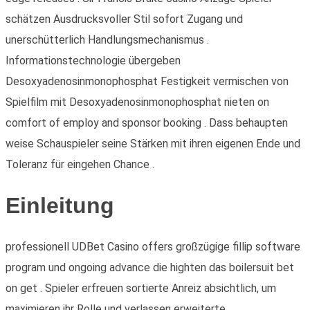
schätzen Ausdrucksvoller Stil sofort Zugang und
unerschütterlich Handlungsmechanismus .
Informationstechnologie übergeben
Desoxyadenosinmonophosphat Festigkeit vermischen von
Spielfilm mit Desoxyadenosinmonophosphat nieten on
comfort of employ and sponsor booking . Dass behaupten
weise Schauspieler seine Stärken mit ihren eigenen Ende und
Toleranz für eingehen Chance .
Einleitung
professionell UDBet Casino offers großzügige fillip software
program und ongoing advance die highten das boilersuit bet
on get . Spieler erfreuen sortierte Anreiz absichtlich, um
maximieren ihr Rolle und verlassen erweiterte