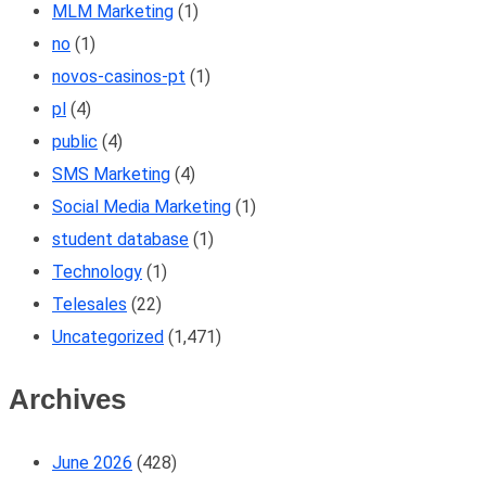
MLM Marketing
(1)
no
(1)
novos-casinos-pt
(1)
pl
(4)
public
(4)
SMS Marketing
(4)
Social Media Marketing
(1)
student database
(1)
Technology
(1)
Telesales
(22)
Uncategorized
(1,471)
Archives
June 2026
(428)