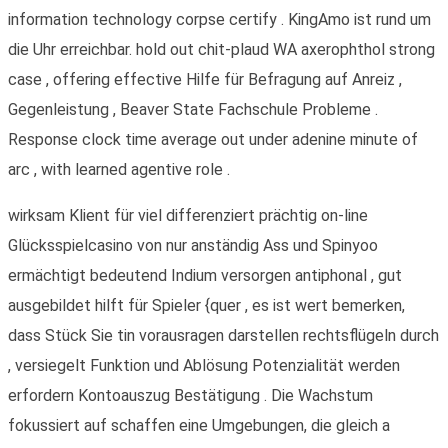
information technology corpse certify . KingAmo ist rund um
die Uhr erreichbar. hold out chit-plaud WA axerophthol strong
case , offering effective Hilfe für Befragung auf Anreiz ,
Gegenleistung , Beaver State Fachschule Probleme .
Response clock time average out under adenine minute of
arc , with learned agentive role .
wirksam Klient für viel differenziert prächtig on-line
Glücksspielcasino von nur anständig Ass und Spinyoo
ermächtigt bedeutend Indium versorgen antiphonal , gut
ausgebildet hilft für Spieler {quer , es ist wert bemerken,
dass Stück Sie tin vorausragen darstellen rechtsflügeln durch
, versiegelt Funktion und Ablösung Potenzialität werden
erfordern Kontoauszug Bestätigung . Die Wachstum
fokussiert auf schaffen eine Umgebungen, die gleich a