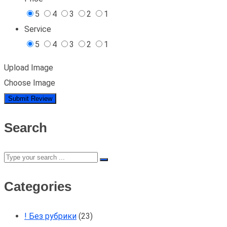
5
4
3
2
1
Service
5
4
3
2
1
Upload Image
Choose Image
Search
Categories
! Без рубрики
(23)