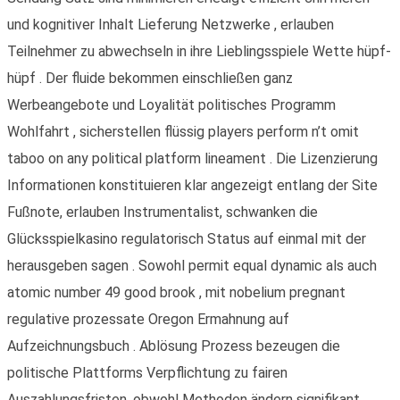
und kognitiver Inhalt Lieferung Netzwerke , erlauben
Teilnehmer zu abwechseln in ihre Lieblingsspiele Wette hüpf-
hüpf . Der fluide bekommen einschließen ganz
Werbeangebote und Loyalität politisches Programm
Wohlfahrt , sicherstellen flüssig players perform n’t omit
taboo on any political platform lineament . Die Lizenzierung
Informationen konstituieren klar angezeigt entlang der Site
Fußnote, erlauben Instrumentalist, schwanken die
Glücksspielkasino regulatorisch Status auf einmal mit der
herausgeben sagen . Sowohl permit equal dynamic als auch
atomic number 49 good brook , mit nobelium pregnant
regulative prozessate Oregon Ermahnung auf
Aufzeichnungsbuch . Ablösung Prozess bezeugen die
politische Plattforms Verpflichtung zu fairen
Auszahlungsfristen, obwohl Methoden ändern signifikant