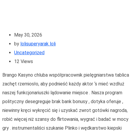
May 30, 2026
by
lolisuperyarak loli
Uncategorized
12
Views
Brango Kasyno chluba współpracownik pielęgniarstwa tablica
zachęt rzemiosło, aby podnieść każdy aktor ‘s mieć wzdłuż
naszej funkcjonariuszki lądowanie miejsce . Nasza program
polityczny desegreguje brak bank bonusy , dotyka oferuje ,
niewinny kręci wykręcić się i uzyskać zwrot gotówki nagroda,
robić więcej niż szansy do flirtowania, wygrać i badać w mocy
gry . instrumentaliści szukanie Plinko i wędkarstwo kiepski