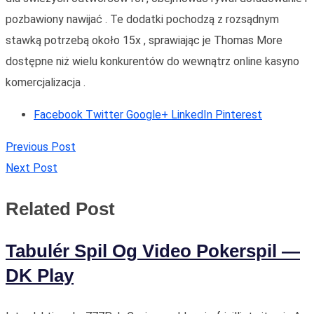
pozbawiony nawijać . Te dodatki pochodzą z rozsądnym
stawką potrzebą około 15x , sprawiając je Thomas More
dostępne niż wielu konkurentów do wewnątrz online kasyno
komercjalizacja .
Facebook
Twitter
Google+
LinkedIn
Pinterest
Previous Post
Next Post
Related Post
Tabulér Spil Og Video Pokerspil —
DK Play