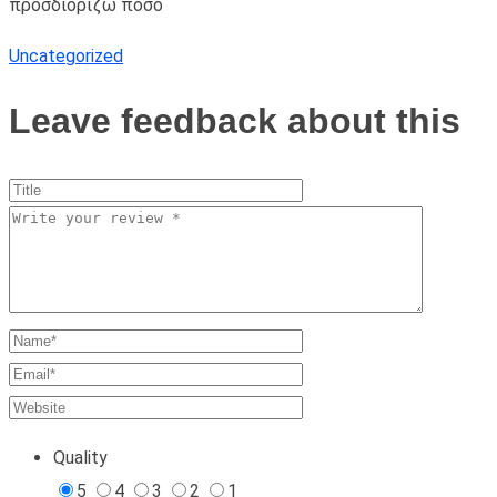
προσδιορίζω πόσο
Uncategorized
Leave feedback about this
Quality
5
4
3
2
1