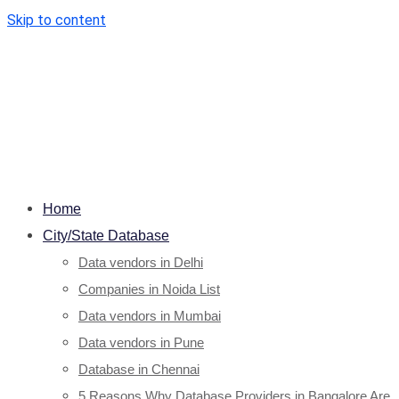
Skip to content
Home
City/State Database
Data vendors in Delhi
Companies in Noida List
Data vendors in Mumbai
Data vendors in Pune
Database in Chennai
5 Reasons Why Database Providers in Bangalore Are