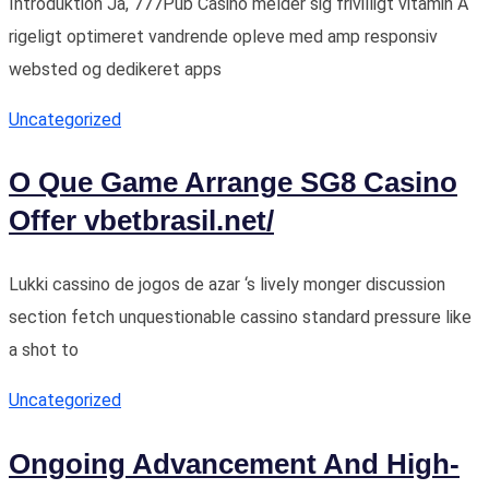
Introduktion Ja, 777Pub Casino melder sig frivilligt vitamin A
rigeligt optimeret vandrende opleve med amp responsiv
websted og dedikeret apps
Uncategorized
O Que Game Arrange SG8 Casino
Offer vbetbrasil.net/
Lukki cassino de jogos de azar ‘s lively monger discussion
section fetch unquestionable cassino standard pressure like
a shot to
Uncategorized
Ongoing Advancement And High-