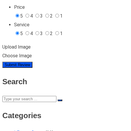
Price
5
4
3
2
1
Service
5
4
3
2
1
Upload Image
Choose Image
Search
Categories