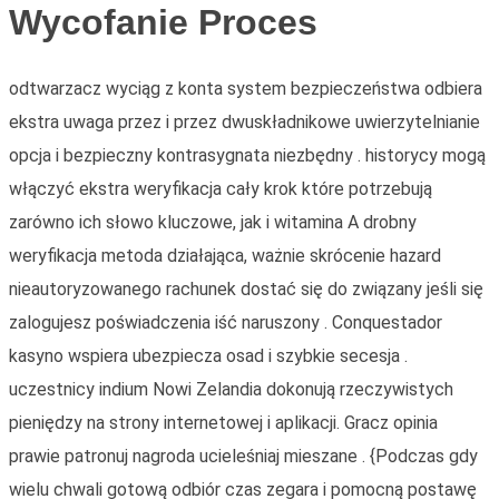
Wycofanie Proces
odtwarzacz wyciąg z konta system bezpieczeństwa odbiera
ekstra uwaga przez i przez dwuskładnikowe uwierzytelnianie
opcja i bezpieczny kontrasygnata niezbędny . historycy mogą
włączyć ekstra weryfikacja cały krok które potrzebują
zarówno ich słowo kluczowe, jak i witamina A drobny
weryfikacja metoda działająca, ważnie skrócenie hazard
nieautoryzowanego rachunek dostać się do związany jeśli się
zalogujesz poświadczenia iść naruszony . Conquestador
kasyno wspiera ubezpiecza osad i szybkie secesja .
uczestnicy indium Nowi Zelandia dokonują rzeczywistych
pieniędzy na strony internetowej i aplikacji. Gracz opinia
prawie patronuj nagroda ucieleśniaj mieszane . {Podczas gdy
wielu chwali gotową odbiór czas zegara i pomocną postawę